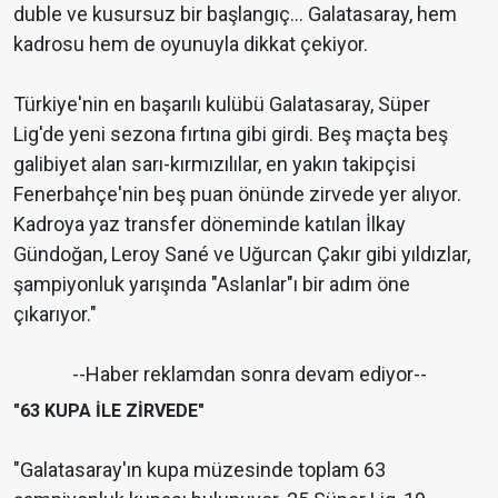
duble ve kusursuz bir başlangıç... Galatasaray, hem
kadrosu hem de oyunuyla dikkat çekiyor.
Türkiye'nin en başarılı kulübü Galatasaray, Süper
Lig'de yeni sezona fırtına gibi girdi. Beş maçta beş
galibiyet alan sarı-kırmızılılar, en yakın takipçisi
Fenerbahçe'nin beş puan önünde zirvede yer alıyor.
Kadroya yaz transfer döneminde katılan İlkay
Gündoğan, Leroy Sané ve Uğurcan Çakır gibi yıldızlar,
şampiyonluk yarışında "Aslanlar"ı bir adım öne
çıkarıyor."
--Haber reklamdan sonra devam ediyor--
"63 KUPA İLE ZİRVEDE"
"Galatasaray'ın kupa müzesinde toplam 63