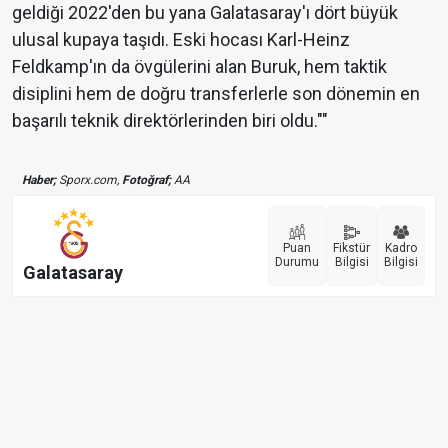
geldiği 2022'den bu yana Galatasaray'ı dört büyük
ulusal kupaya taşıdı. Eski hocası Karl-Heinz
Feldkamp'ın da övgülerini alan Buruk, hem taktik
disiplini hem de doğru transferlerle son dönemin en
başarılı teknik direktörlerinden biri oldu.""
Haber;
Sporx.com,
Fotoğraf;
AA
Puan
Fikstür
Kadro
Durumu
Bilgisi
Bilgisi
Galatasaray