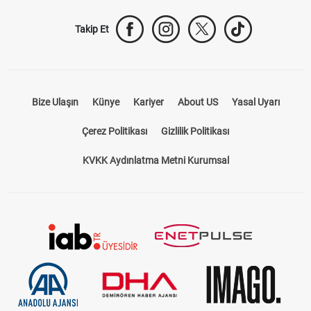
Takip Et
Bize Ulaşın
Künye
Kariyer
About US
Yasal Uyarı
Çerez Politikası
Gizlilik Politikası
KVKK Aydınlatma Metni Kurumsal