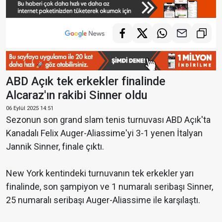
ABD Açık tek erkekler finalinde
Alcaraz'ın rakibi Sinner oldu
06 Eylül 2025 14:51
Sezonun son grand slam tenis turnuvası ABD Açık'ta
Kanadalı Felix Auger-Aliassime'yi 3-1 yenen İtalyan
Jannik Sinner, finale çıktı.
New York kentindeki turnuvanın tek erkekler yarı
finalinde, son şampiyon ve 1 numaralı seribaşı Sinner,
25 numaralı seribaşı Auger-Aliassime ile karşılaştı.