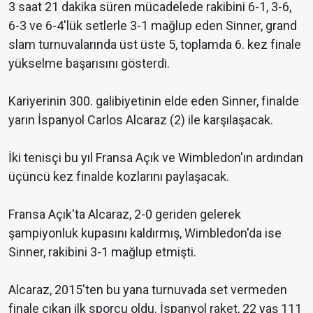
3 saat 21 dakika süren mücadelede rakibini 6-1, 3-6,
6-3 ve 6-4'lük setlerle 3-1 mağlup eden Sinner, grand
slam turnuvalarında üst üste 5, toplamda 6. kez finale
yükselme başarısını gösterdi.
Kariyerinin 300. galibiyetinin elde eden Sinner, finalde
yarın İspanyol Carlos Alcaraz (2) ile karşılaşacak.
İki tenisçi bu yıl Fransa Açık ve Wimbledon'ın ardından
üçüncü kez finalde kozlarını paylaşacak.
Fransa Açık'ta Alcaraz, 2-0 geriden gelerek
şampiyonluk kupasını kaldırmış, Wimbledon'da ise
Sinner, rakibini 3-1 mağlup etmişti.
Alcaraz, 2015'ten bu yana turnuvada set vermeden
finale çıkan ilk sporcu oldu. İspanyol raket, 22 yaş 111