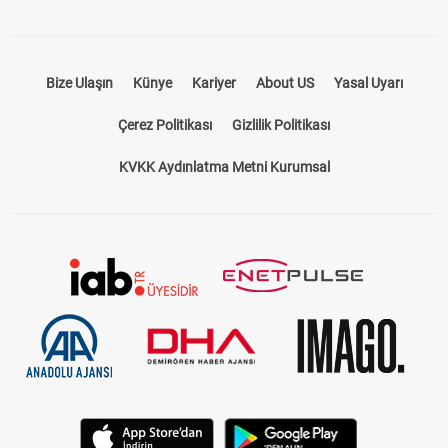
Bize Ulaşın
Künye
Kariyer
About US
Yasal Uyarı
Çerez Politikası
Gizlilik Politikası
KVKK Aydınlatma Metni Kurumsal