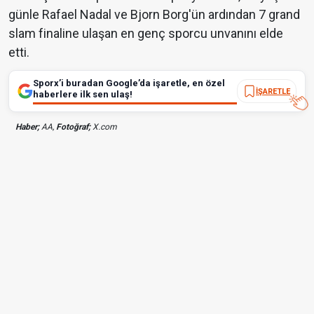
günle Rafael Nadal ve Bjorn Borg'ün ardından 7 grand
slam finaline ulaşan en genç sporcu unvanını elde
etti.
Sporx’i buradan Google’da işaretle, en özel
İŞARETLE
haberlere ilk sen ulaş!
Haber;
AA,
Fotoğraf;
X.com