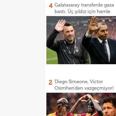
4
Galatasaray transferde gaza
bastı: Üç yıldız için hamle
2
Diego Simeone, Victor
Osimhen'den vazgeçmiyor!