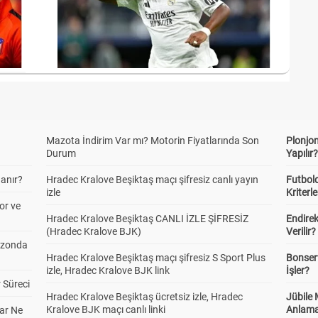
Mazota İndirim Var mı? Motorin Fiyatlarında Son
Plonjon
Durum
Yapılır
anır?
Hradec Kralove Beşiktaş maçı şifresiz canlı yayın
Futbold
izle
Kriterle
or ve
Hradec Kralove Beşiktaş CANLI İZLE ŞİFRESİZ
Endire
(Hradec Kralove BJK)
Verilir?
ezonda
Hradec Kralove Beşiktaş maçı şifresiz S Sport Plus
Bonserv
izle, Hradec Kralove BJK link
İşler?
 Süreci
Hradec Kralove Beşiktaş ücretsiz izle, Hradec
Jübile
Kralove BJK maçı canlı linki
Anlama
ar Ne