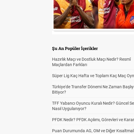
Şu An Popüler İçerikler
Hazırlık Maçı ve Dostluk Maçı Nedir? Resmî
Maçlardan Farkları
Süper Lig Kaç Hafta ve Toplam Kaç Maç Oyn
Türkiye'de Transfer Dönemi Ne Zaman Başlıy
Bitiyor?
TFF Yabancı Oyuncu Kuralı Nedir? Güncel S
Nasıl Uygulanıyor?
PFDK Nedir? PFDK Açılımı, Görevleri ve Karar
Puan Durumunda AG, OM ve Diğer Kısaltmal