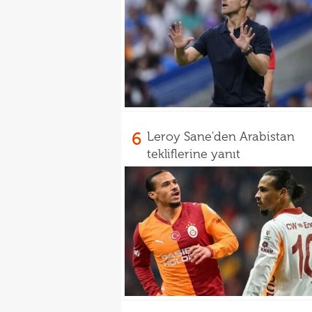
6
Leroy Sane'den Arabistan
tekliflerine yanıt