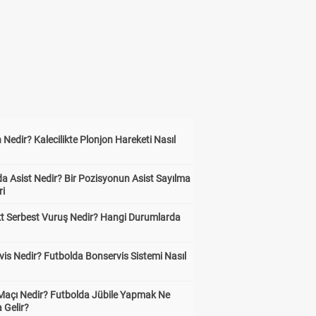
 Nedir? Kalecilikte Plonjon Hareketi Nasıl
?
a Asist Nedir? Bir Pozisyonun Asist Sayılma
ri
kt Serbest Vuruş Nedir? Hangi Durumlarda
is Nedir? Futbolda Bonservis Sistemi Nasıl
 Maçı Nedir? Futbolda Jübile Yapmak Ne
 Gelir?