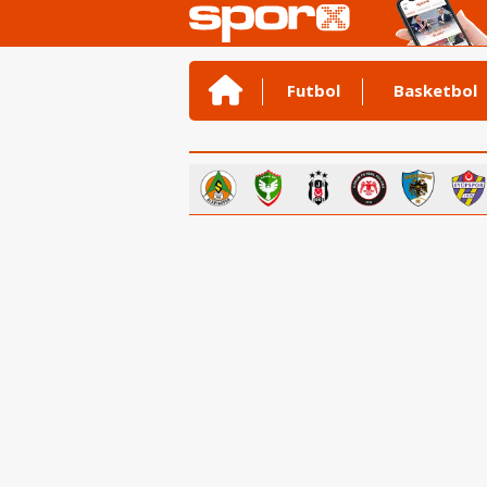
Futbol
Basketbol