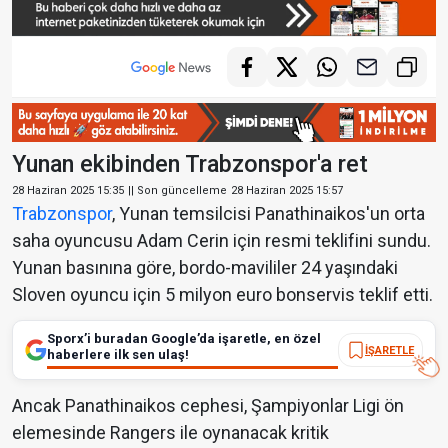
Yunan ekibinden Trabzonspor'a ret
28 Haziran 2025 15:35
|| Son güncelleme
28 Haziran 2025 15:57
Trabzonspor
, Yunan temsilcisi Panathinaikos'un orta
saha oyuncusu
Adam Cerin
için resmi teklifini sundu.
Yunan basınına göre, bordo-mavililer 24 yaşındaki
Sloven oyuncu için
5 milyon euro
bonservis teklif etti.
Sporx’i buradan Google’da işaretle, en özel
İŞARETLE
haberlere ilk sen ulaş!
Ancak Panathinaikos cephesi,
Şampiyonlar Ligi ön
elemesinde Rangers ile oynanacak kritik