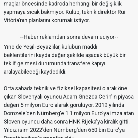
maçlar
öncesinde kadroda herhangi bir değişiklik
yapmaya sıcak bakmıyor. Kulüp, teknik direktör
Rui
Vitória'nın
planlarını korumak istiyor.
--Haber reklamdan sonra devam ediyor--
Yine de Yeşil-Beyazlılar, kulübün maddi
beklentilerini kayda değer şekilde aşacak büyük bir
teklif gelmesi durumunda transfere kapıyı
aralayabileceği kaydedildi.
Orta sahada teknik ve fiziksel kapasitesi olarak öne
çıkan Slovenyalı oyuncu Adam Gnezda Cerin'in piyasa
değeri 5 milyon Euro alarak görülüyor. 2019 yılında
Domzele'den Nürnberg'e 1.1 milyon Euro'ya imza atan
Sloven oyuncu daha sonra HNK Rijeka'ya kiralık gitti.
Yıldız isim 2022'den Nürnberg'den 650 bin Euro'ya