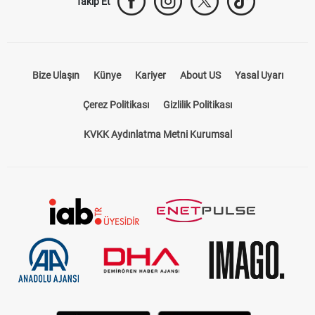
Takip Et
Bize Ulaşın
Künye
Kariyer
About US
Yasal Uyarı
Çerez Politikası
Gizlilik Politikası
KVKK Aydınlatma Metni Kurumsal