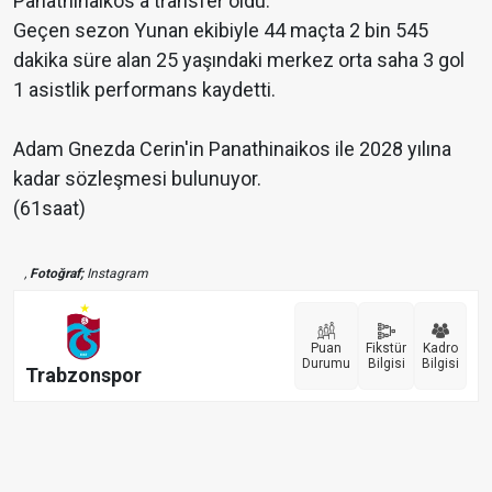
Panathinaikos'a transfer oldu.
Geçen sezon Yunan ekibiyle 44 maçta 2 bin 545
dakika süre alan 25 yaşındaki merkez orta saha 3 gol
1 asistlik performans kaydetti.
Adam Gnezda Cerin'in Panathinaikos ile 2028 yılına
kadar sözleşmesi bulunuyor.
(61saat)
,
Fotoğraf;
Instagram
Puan
Fikstür
Kadro
Durumu
Bilgisi
Bilgisi
Trabzonspor