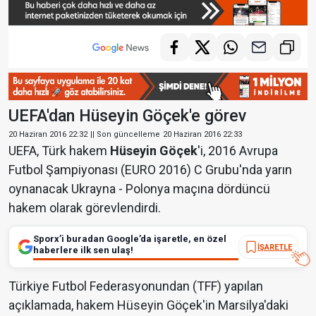
UEFA'dan Hüseyin Göçek'e görev
20 Haziran 2016 22:32
|| Son güncelleme
20 Haziran 2016 22:33
UEFA, Türk hakem
Hüseyin Göçek
'i, 2016 Avrupa
Futbol Şampiyonası (EURO 2016) C Grubu'nda yarın
oynanacak Ukrayna - Polonya maçına dördüncü
hakem olarak görevlendirdi.
Sporx’i buradan Google’da işaretle, en özel
İŞARETLE
haberlere ilk sen ulaş!
Türkiye Futbol Federasyonundan (TFF) yapılan
açıklamada, hakem Hüseyin Göçek'in Marsilya'daki