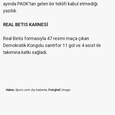
ayında PAOK'tan gelen bir teklifi kabul etmediği
yazıldı.
REAL BETIS KARNESİ
Real Betis formasıyla 47 resmi maça çıkan
Demokratik Kongolu santrfor 11 gol ve 4 asist ile
takımına katkı sağladı.
Haber;
Sporx.com dış haberler,
Fotoğraf;
Imago