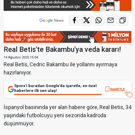
Real Betis'te Bakambu'ya veda kararı!
14 Ağustos 2025 15:04
Real Betis, Cedric Bakambu ile yollarını ayırmaya
hazırlanıyor.
Sporx’i buradan Google’da işaretle, en özel
İŞARETLE
haberlere ilk sen ulaş!
İspanyol basınında yer alan habere göre, Real Betis, 34
yaşındaki futbolcuyu yeni sezonda kadroda
düşünmüyor.