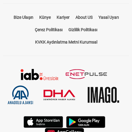
Bize Ulaşın
Künye
Kariyer
About US
Yasal Uyarı
Çerez Politikası
Gizlilik Politikası
KVKK Aydınlatma Metni Kurumsal