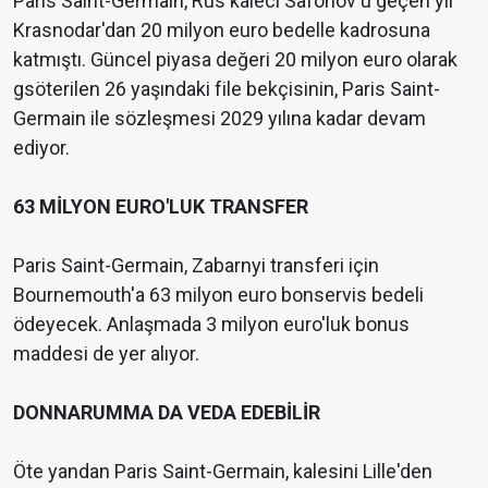
Paris Saint-Germain, Rus kaleci Safonov'u geçen yıl
Krasnodar'dan 20 milyon euro bedelle kadrosuna
katmıştı. Güncel piyasa değeri 20 milyon euro olarak
gsöterilen 26 yaşındaki file bekçisinin, Paris Saint-
Germain ile sözleşmesi 2029 yılına kadar devam
ediyor.
63 MİLYON EURO'LUK TRANSFER
Paris Saint-Germain, Zabarnyi transferi için
Bournemouth'a 63 milyon euro bonservis bedeli
ödeyecek. Anlaşmada 3 milyon euro'luk bonus
maddesi de yer alıyor.
DONNARUMMA DA VEDA EDEBİLİR
Öte yandan Paris Saint-Germain, kalesini Lille'den