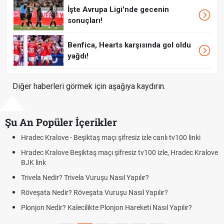
İşte Avrupa Ligi'nde gecenin
sonuçları!
Benfica, Hearts karşısında gol oldu
yağdı!
Diğer haberleri görmek için aşağıya kaydırın.
Şu An Popüler İçerikler
Hradec Kralove - Beşiktaş maçı şifresiz izle canlı tv100 linki
Hradec Kralove Beşiktaş maçı şifresiz tv100 izle, Hradec Kralove
BJK link
Trivela Nedir? Trivela Vuruşu Nasıl Yapılır?
Röveşata Nedir? Röveşata Vuruşu Nasıl Yapılır?
Plonjon Nedir? Kalecilikte Plonjon Hareketi Nasıl Yapılır?