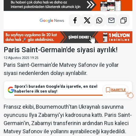
Paris Saint-Germain'de siyasi ayrılık!
12 Ağustos 2025 19:25
Paris Saint-Germain'de Matvey Safonov ile yollar
siyasi nedenlerden dolayı ayrılabilir.
Sporx’i buradan Google’da işaretle, en özel
İŞARETLE
haberlere ilk sen ulaş!
Fransız ekibi, Bournemouth'tan Ukraynalı savunma
oyuncusu Ilya Zabarnyi'yi kadrosuna kattı. Paris Saint-
Germain'in, Zabarnyi transferinin ardından Rus kaleci
Matvey Safonov ile yollarını ayırabileceği kaydedildi.