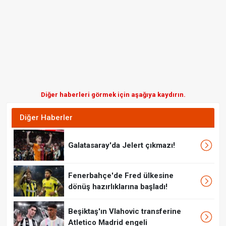
Diğer haberleri görmek için aşağıya kaydırın.
Diğer Haberler
Galatasaray'da Jelert çıkmazı!
Fenerbahçe'de Fred ülkesine
dönüş hazırlıklarına başladı!
Beşiktaş'ın Vlahovic transferine
Atletico Madrid engeli