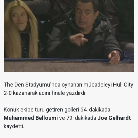
The Den Stadyumu'nda oynanan mücadeleyi Hull City
2-0 kazanarak adını finale yazdırdı.
Konuk ekibe turu getiren golleri 64. dakikada
Muhammed Belloumi
ve 79. dakikada
Joe Gelhardt
kaydetti.