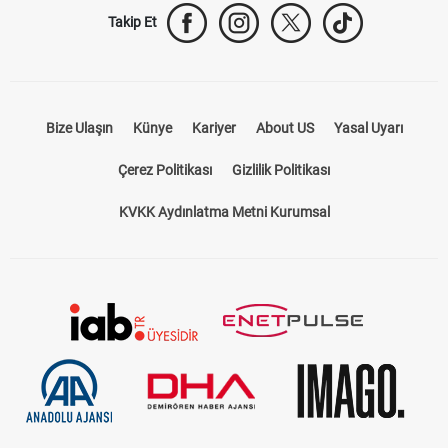
Takip Et
Bize Ulaşın
Künye
Kariyer
About US
Yasal Uyarı
Çerez Politikası
Gizlilik Politikası
KVKK Aydınlatma Metni Kurumsal