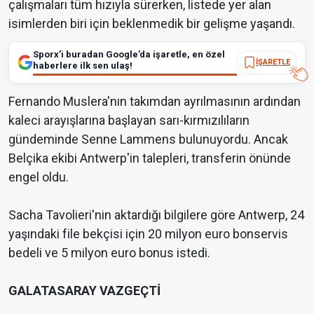
çalışmaları tüm hızıyla sürerken, listede yer alan
isimlerden biri için beklenmedik bir gelişme yaşandı.
Sporx’i buradan Google’da işaretle, en özel
İŞARETLE
haberlere ilk sen ulaş!
Fernando Muslera'nın takımdan ayrılmasının ardından
kaleci arayışlarına başlayan sarı-kırmızılıların
gündeminde Senne Lammens bulunuyordu. Ancak
Belçika ekibi Antwerp'in talepleri, transferin önünde
engel oldu.
Sacha Tavolieri'nin aktardığı bilgilere göre Antwerp, 24
yaşındaki file bekçisi için 20 milyon euro bonservis
bedeli ve 5 milyon euro bonus istedi.
GALATASARAY VAZGEÇTİ