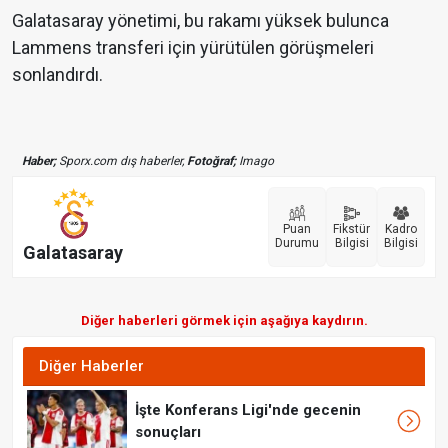
Galatasaray yönetimi, bu rakamı yüksek bulunca
Lammens transferi için yürütülen görüşmeleri
sonlandırdı.
Haber;
Sporx.com dış haberler,
Fotoğraf;
Imago
Puan
Fikstür
Kadro
Durumu
Bilgisi
Bilgisi
Galatasaray
Diğer haberleri görmek için aşağıya kaydırın.
Diğer Haberler
İşte Konferans Ligi'nde gecenin
sonuçları