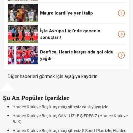
Mauro Icardi'ye yeni talip
İşte Avrupa Ligi'nde gecenin
sonuçları!
Benfica, Hearts karşısında gol oldu
yağdı!
Diğer haberleri görmek için aşağıya kaydırın.
Şu An Popüler İçerikler
Hradec Kralove Beşiktaş maçı şifresiz canlı yayın izle
Hradec Kralove Beşiktaş CANLI İZLE ŞİFRESİZ (Hradec Kralove
BJK)
Hradec Kralove Beşiktaş maçı şifresiz S Sport Plus izle, Hradec