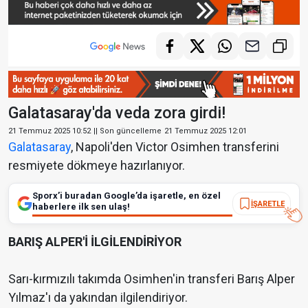
Galatasaray'da veda zora girdi!
21 Temmuz 2025 10:52
|| Son güncelleme
21 Temmuz 2025 12:01
Galatasaray
, Napoli'den Victor Osimhen transferini
resmiyete dökmeye hazırlanıyor.
Sporx’i buradan Google’da işaretle, en özel
İŞARETLE
haberlere ilk sen ulaş!
BARIŞ ALPER'İ İLGİLENDİRİYOR
Sarı-kırmızılı takımda Osimhen'in transferi Barış Alper
Yılmaz'ı da yakından ilgilendiriyor.