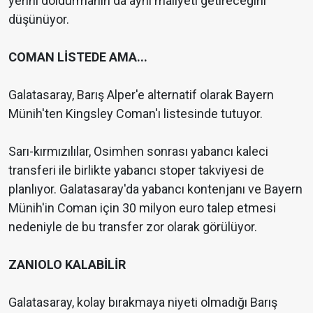
yerini doldurmanın da aynı maliyeti getireceğini
düşünüyor.
COMAN LİSTEDE AMA...
Galatasaray, Barış Alper'e alternatif olarak Bayern
Münih'ten Kingsley Coman'ı listesinde tutuyor.
Sarı-kırmızılılar, Osimhen sonrası yabancı kaleci
transferi ile birlikte yabancı stoper takviyesi de
planlıyor. Galatasaray'da yabancı kontenjanı ve Bayern
Münih'in Coman için 30 milyon euro talep etmesi
nedeniyle de bu transfer zor olarak görülüyor.
ZANIOLO KALABİLİR
Galatasaray, kolay bırakmaya niyeti olmadığı Barış