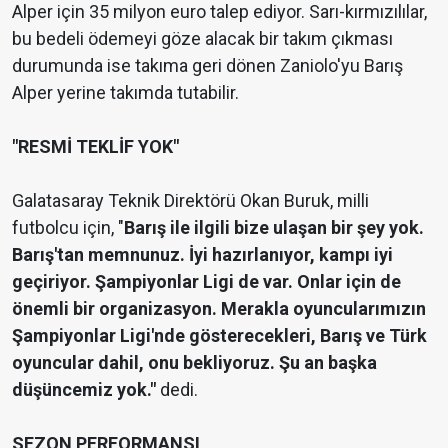
Alper için 35 milyon euro talep ediyor. Sarı-kırmızılılar,
bu bedeli ödemeyi göze alacak bir takım çıkması
durumunda ise takıma geri dönen Zaniolo'yu Barış
Alper yerine takımda tutabilir.
"RESMİ TEKLİF YOK"
Galatasaray Teknik Direktörü Okan Buruk, milli
futbolcu için, "
Barış ile ilgili bize ulaşan bir şey yok.
Barış'tan memnunuz. İyi hazırlanıyor, kampı iyi
geçiriyor. Şampiyonlar Ligi de var. Onlar için de
önemli bir organizasyon. Merakla oyuncularımızın
Şampiyonlar Ligi'nde gösterecekleri, Barış ve Türk
oyuncular dahil, onu bekliyoruz. Şu an başka
düşüncemiz yok."
dedi.
SEZON PERFORMANSI