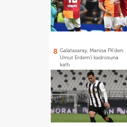
8
Galatasaray, Manisa FK'den
Umut Erdem'i kadrosuna
kattı