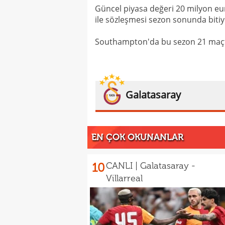
Güncel piyasa değeri 20 milyon eu
ile sözleşmesi sezon sonunda bitiy
Southampton'da bu sezon 21 maçta 
Galatasaray
EN ÇOK OKUNANLAR
10
CANLI | Galatasaray -
Villarreal