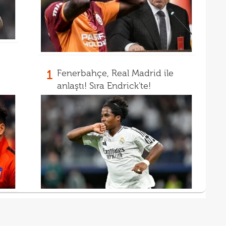
1
Fenerbahçe, Real Madrid ile
anlaştı! Sıra Endrick'te!