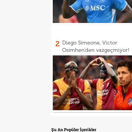
2
Diego Simeone, Victor
Osimhen'den vazgeçmiyor!
Şu An Popüler İçerikler