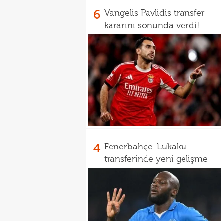
6
Vangelis Pavlidis transfer
kararını sonunda verdi!
4
Fenerbahçe-Lukaku
transferinde yeni gelişme