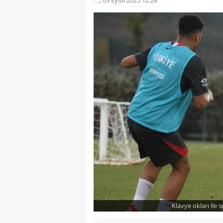
Klavye okları ile 