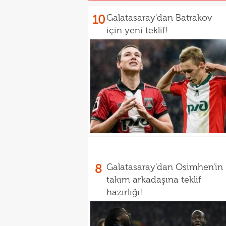
10
Galatasaray'dan Batrakov
için yeni teklif!
8
Galatasaray'dan Osimhen'in
takım arkadaşına teklif
hazırlığı!