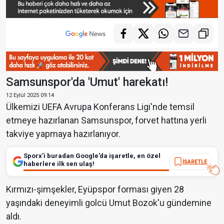
Samsunspor'da 'Umut' harekatı!
12 Eylül 2025 09:14
Ülkemizi UEFA Avrupa Konferans Ligi'nde temsil
etmeye hazırlanan Samsunspor, forvet hattına yerli
takviye yapmaya hazırlanıyor.
Sporx’i buradan Google’da işaretle, en özel
İŞARETLE
haberlere ilk sen ulaş!
Kırmızı-şimşekler, Eyüpspor forması giyen 28
yaşındaki deneyimli golcü Umut Bozok'u gündemine
aldı.