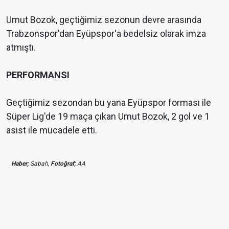
Umut Bozok, geçtiğimiz sezonun devre arasında
Trabzonspor'dan Eyüpspor'a bedelsiz olarak imza
atmıştı.
PERFORMANSI
Geçtiğimiz sezondan bu yana Eyüpspor forması ile
Süper Lig'de 19 maça çıkan Umut Bozok, 2 gol ve 1
asist ile mücadele etti.
Haber;
Sabah,
Fotoğraf;
AA