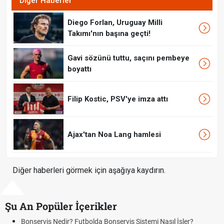
Diğer Haberler
Diego Forlan, Uruguay Milli
Takımı'nın başına geçti!
Gavi sözünü tuttu, saçını pembeye
boyattı
Filip Kostic, PSV'ye imza attı
Ajax'tan Noa Lang hamlesi
Diğer haberleri görmek için aşağıya kaydırın.
Şu An Popüler İçerikler
Bonservis Nedir? Futbolda Bonservis Sistemi Nasıl İşler?