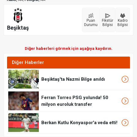
Puan
Fikstür
Kadro
Durumu
Bilgisi
Bilgisi
Beşiktaş
Diğer haberleri görmek için aşağıya kaydırın.
Diğer Haberler
Beşiktaş'ta Nazmi Bilge anıldı
Ferran Torres PSG yolunda! 50
milyon euroluk transfer
Berkan Kutlu Konyaspor'a veda etti!