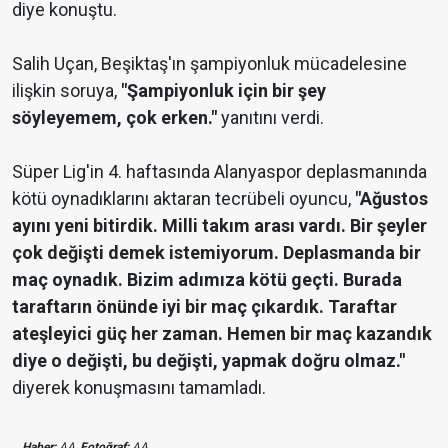
diye konuştu.
Salih Uçan, Beşiktaş'ın şampiyonluk mücadelesine
ilişkin soruya,
"Şampiyonluk için bir şey
söyleyemem, çok erken."
yanıtını verdi.
Süper Lig'in 4. haftasında Alanyaspor deplasmanında
kötü oynadıklarını aktaran tecrübeli oyuncu,
"Ağustos
ayını yeni bitirdik. Milli takım arası vardı. Bir şeyler
çok değişti demek istemiyorum. Deplasmanda bir
maç oynadık. Bizim adımıza kötü geçti. Burada
taraftarın önünde iyi bir maç çıkardık. Taraftar
ateşleyici güç her zaman. Hemen bir maç kazandık
diye o değişti, bu değişti, yapmak doğru olmaz."
diyerek konuşmasını tamamladı.
Haber;
AA,
Fotoğraf;
AA