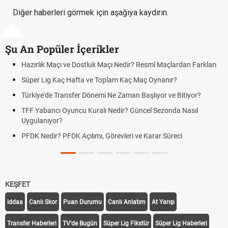
Diğer haberleri görmek için aşağıya kaydırın.
Şu An Popüler İçerikler
Hazırlık Maçı ve Dostluk Maçı Nedir? Resmî Maçlardan Farkları
Süper Lig Kaç Hafta ve Toplam Kaç Maç Oynanır?
Türkiye'de Transfer Dönemi Ne Zaman Başlıyor ve Bitiyor?
TFF Yabancı Oyuncu Kuralı Nedir? Güncel Sezonda Nasıl
Uygulanıyor?
PFDK Nedir? PFDK Açılımı, Görevleri ve Karar Süreci
KEŞFET
iddaa
Canlı Skor
Puan Durumu
Canlı Anlatım
At Yarışı
Transfer Haberleri
TV'de Bugün
Süper Lig Fikstür
Süper Lig Haberleri