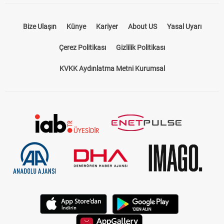
Bize Ulaşın
Künye
Kariyer
About US
Yasal Uyarı
Çerez Politikası
Gizlilik Politikası
KVKK Aydınlatma Metni Kurumsal