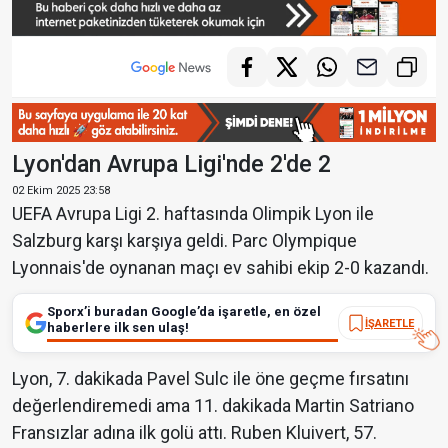
Lyon'dan Avrupa Ligi'nde 2'de 2
02 Ekim 2025 23:58
UEFA Avrupa Ligi 2. haftasında Olimpik Lyon ile
Salzburg karşı karşıya geldi. Parc Olympique
Lyonnais'de oynanan maçı ev sahibi ekip 2-0 kazandı.
Sporx’i buradan Google’da işaretle, en özel
İŞARETLE
haberlere ilk sen ulaş!
Lyon, 7. dakikada Pavel Sulc ile öne geçme fırsatını
değerlendiremedi ama 11. dakikada Martin Satriano
Fransızlar adına ilk golü attı. Ruben Kluivert, 57.