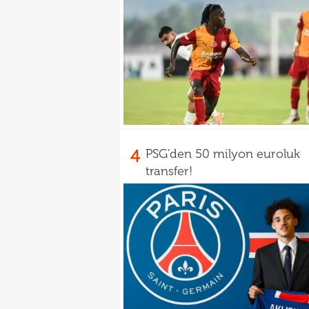
4
PSG'den 50 milyon euroluk
transfer!