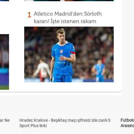
1
Atletico Madrid'den Sörloth
kararı! İşte istenen rakam
ar Ne
Hradec Kralove - Beşiktaş maçı şifresiz izle canlı S
Futbold
Sport Plus linki
Arasınd