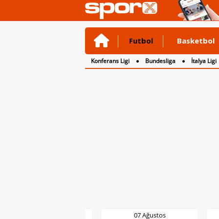
Futbol
Basketbol
Konferans Ligi
Bundesliga
İtalya Ligi
2. Lig
3. Lig
07 Ağustos
07 Ağustos