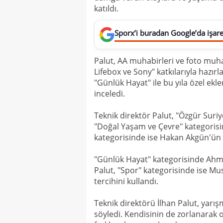
katıldı.
Sporx’i buradan Google’da işaret
Palut, AA muhabirleri ve foto muhab
Lifebox ve Sony" katkılarıyla hazır
"Günlük Hayat" ile bu yıla özel ekl
inceledi.
Teknik direktör Palut, "Özgür Suriy
"Doğal Yaşam ve Çevre" kategorisi
kategorisinde ise Hakan Akgün'ün 
"Günlük Hayat" kategorisinde Ahme
Palut, "Spor" kategorisinde ise Mus
tercihini kullandı.
Teknik direktörü İlhan Palut, yar
söyledi. Kendisinin de zorlanarak o