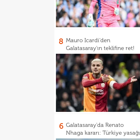
8
Mauro Icardi'den
Galatasaray'ın teklifine ret!
6
Galatasaray'da Renato
Nhaga kararı: Türkiye yasağı