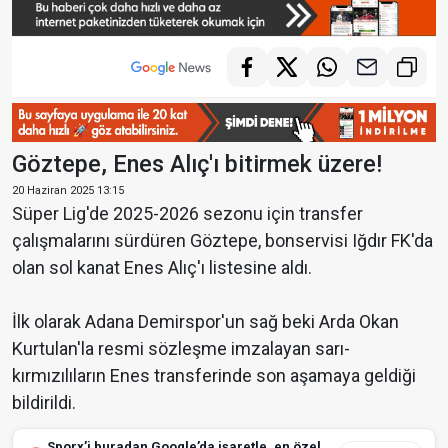
Göztepe, Enes Alıç'ı bitirmek üzere!
20 Haziran 2025 13:15
Süper Lig'de 2025-2026 sezonu için transfer
çalışmalarını sürdüren Göztepe, bonservisi Iğdır FK'da
olan sol kanat Enes Alıç'ı listesine aldı.
İlk olarak Adana Demirspor'un sağ beki Arda Okan
Kurtulan'la resmi sözleşme imzalayan sarı-
kırmızılıların Enes transferinde son aşamaya geldiği
bildirildi.
Sporx’i buradan Google’da işaretle, en özel