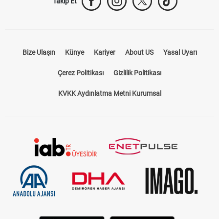
Takip Et
Bize Ulaşın
Künye
Kariyer
About US
Yasal Uyarı
Çerez Politikası
Gizlilik Politikası
KVKK Aydınlatma Metni Kurumsal