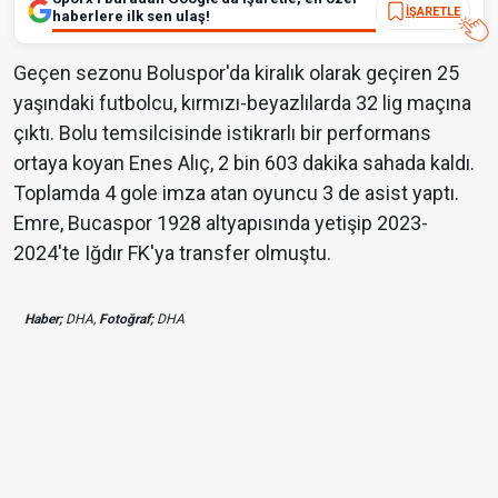
İŞARETLE
haberlere ilk sen ulaş!
Geçen sezonu Boluspor'da kiralık olarak geçiren 25
yaşındaki futbolcu, kırmızı-beyazlılarda 32 lig maçına
çıktı. Bolu temsilcisinde istikrarlı bir performans
ortaya koyan Enes Alıç, 2 bin 603 dakika sahada kaldı.
Toplamda 4 gole imza atan oyuncu 3 de asist yaptı.
Emre, Bucaspor 1928 altyapısında yetişip 2023-
2024'te Iğdır FK'ya transfer olmuştu.
Haber;
DHA,
Fotoğraf;
DHA