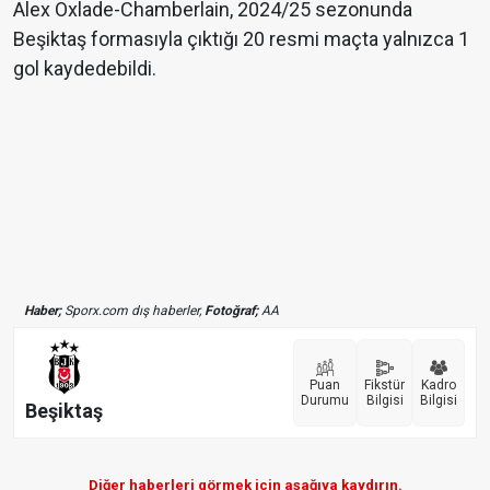
Alex Oxlade-Chamberlain, 2024/25 sezonunda
Beşiktaş formasıyla çıktığı 20 resmi maçta yalnızca 1
gol kaydedebildi.
Haber;
Sporx.com dış haberler,
Fotoğraf;
AA
Puan
Fikstür
Kadro
Durumu
Bilgisi
Bilgisi
Beşiktaş
Diğer haberleri görmek için aşağıya kaydırın.