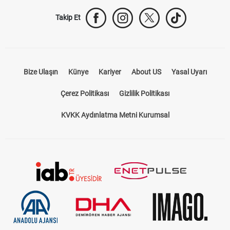
Takip Et
Bize Ulaşın
Künye
Kariyer
About US
Yasal Uyarı
Çerez Politikası
Gizlilik Politikası
KVKK Aydınlatma Metni Kurumsal