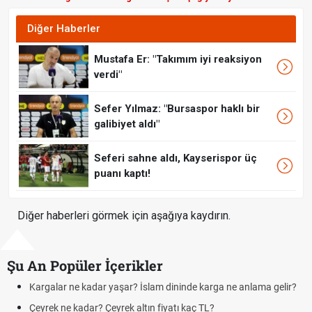
Diğer Haberler
Mustafa Er: "Takımım iyi reaksiyon
verdi"
Sefer Yılmaz: "Bursaspor haklı bir
galibiyet aldı"
Seferi sahne aldı, Kayserispor üç
puanı kaptı!
Diğer haberleri görmek için aşağıya kaydırın.
Şu An Popüler İçerikler
Kargalar ne kadar yaşar? İslam dininde karga ne anlama gelir?
Çeyrek ne kadar? Çeyrek altın fiyatı kaç TL?