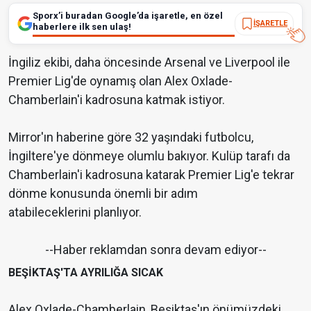
Sporx’i buradan Google’da işaretle, en özel
İŞARETLE
haberlere ilk sen ulaş!
İngiliz ekibi, daha öncesinde Arsenal ve Liverpool ile
Premier Lig'de oynamış olan Alex Oxlade-
Chamberlain'i kadrosuna katmak istiyor.
Mirror'ın haberine göre 32 yaşındaki futbolcu,
İngiltere'ye dönmeye olumlu bakıyor. Kulüp tarafı da
Chamberlain'i kadrosuna katarak Premier Lig'e tekrar
dönme konusunda önemli bir adım
atabileceklerini planlıyor.
--Haber reklamdan sonra devam ediyor--
BEŞİKTAŞ'TA AYRILIĞA SICAK
Alex Oxlade-Chamberlain, Beşiktaş'ın önümüzdeki