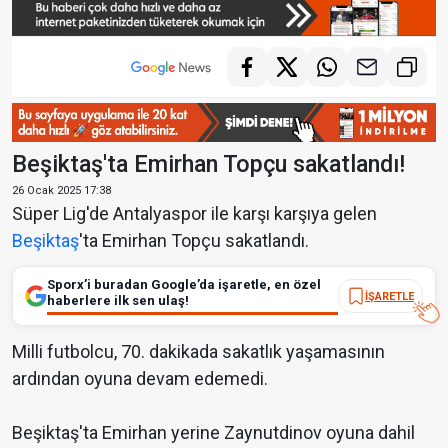
Beşiktaş'ta Emirhan Topçu sakatlandı!
26 Ocak 2025 17:38
Süper Lig'de Antalyaspor ile karşı karşıya gelen
Beşiktaş
'ta Emirhan Topçu sakatlandı.
Sporx’i buradan Google’da işaretle, en özel
İŞARETLE
haberlere ilk sen ulaş!
Milli futbolcu, 70. dakikada sakatlık yaşamasının
ardından oyuna devam edemedi.
Beşiktaş'ta Emirhan yerine Zaynutdinov oyuna dahil