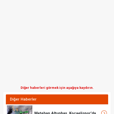
Diğer haberleri görmek için aşağıya kaydırın.
Diğer Haberler
Metehan Altunbaş, Kocaelispor'da