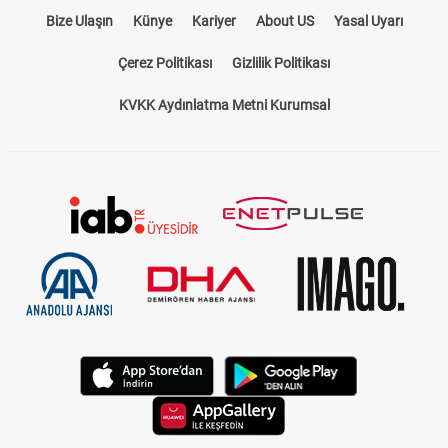
Bize Ulaşın
Künye
Kariyer
About US
Yasal Uyarı
Çerez Politikası
Gizlilik Politikası
KVKK Aydınlatma Metni Kurumsal