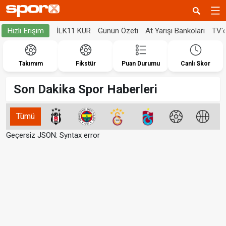
İLK11 KUR
Günün Özeti
At Yarışı Bankoları
TV'
Hızlı Erişim
Takımım
Fikstür
Puan Durumu
Canlı Skor
Son Dakika Spor Haberleri
Tümü
Geçersiz JSON: Syntax error