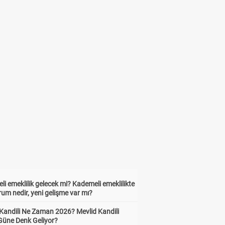
i emeklilik gelecek mi? Kademeli emeklilikte
um nedir, yeni gelişme var mı?
 Kandili Ne Zaman 2026? Mevlid Kandili
Güne Denk Geliyor?