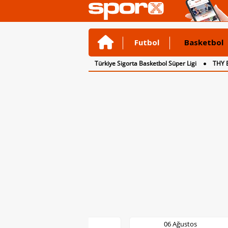
Futbol
Basketbol
Türkiye Sigorta Basketbol Süper Ligi
THY 
06 Ağustos
06 Ağustos