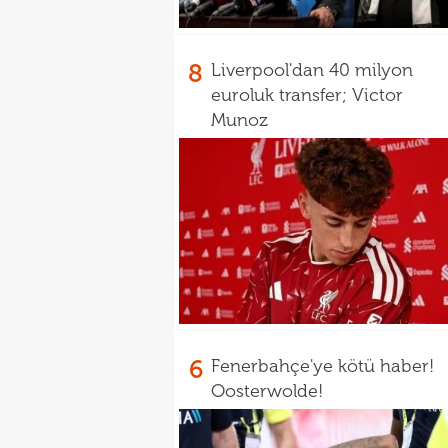
8
Liverpool'dan 40 milyon
euroluk transfer; Victor
Munoz
6
Fenerbahçe'ye kötü haber!
Oosterwolde!