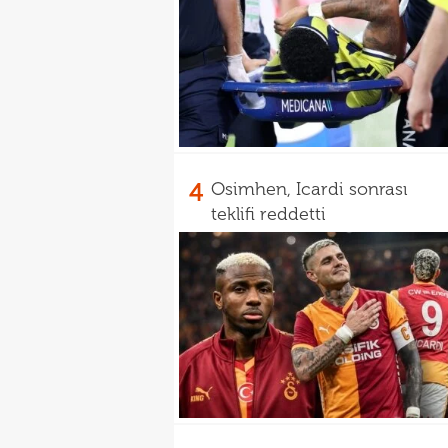
4
Osimhen, Icardi sonrası
teklifi reddetti