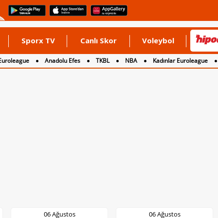
Sporx TV
Canlı Skor
Voleybol
Euroleague
Anadolu Efes
TKBL
NBA
Kadınlar Euroleague
06 Ağustos
06 Ağustos