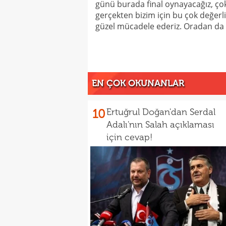
günü burada final oynayacağız, ç
gerçekten bizim için bu çok değerl
güzel mücadele ederiz. Oradan da k
EN ÇOK OKUNANLAR
10
Ertuğrul Doğan'dan Serdal
Adalı'nın Salah açıklaması
için cevap!