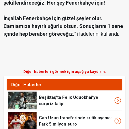
şekillendireceğiz. Her şey Fenerbahçe için!
İnşallah Fenerbahçe için güzel şeyler olur.
Camiamıza hayırlı uğurlu olsun. Sonuçlarını 1 sene
içinde hep beraber göreceğiz.
" ifadelerini kullandı.
Diğer haberleri görmek için aşağıya kaydırın.
Diğer Haberler
Beşiktaş'ta Felix Uduokhai'ye
sürpriz talip!
Can Uzun transferinde kritik aşama:
Fark 5 milyon euro