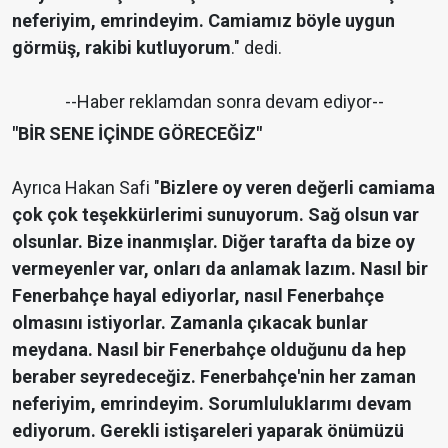
neferiyim, emrindeyim. Camiamız böyle uygun
görmüş, rakibi kutluyorum
." dedi.
--Haber reklamdan sonra devam ediyor--
"BİR SENE İÇİNDE GÖRECEĞİZ"
Ayrıca Hakan Safi "
Bizlere oy veren değerli camiama
çok çok teşekkürlerimi sunuyorum. Sağ olsun var
olsunlar. Bize inanmışlar. Diğer tarafta da bize oy
vermeyenler var, onları da anlamak lazım. Nasıl bir
Fenerbahçe hayal ediyorlar, nasıl Fenerbahçe
olmasını istiyorlar. Zamanla çıkacak bunlar
meydana. Nasıl bir Fenerbahçe olduğunu da hep
beraber seyredeceğiz. Fenerbahçe'nin her zaman
neferiyim, emrindeyim. Sorumluluklarımı devam
ediyorum. Gerekli istişareleri yaparak önümüzü