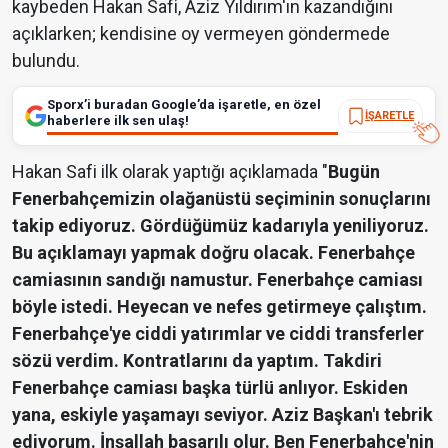
kaybeden Hakan Safi, Aziz Yıldırım'ın kazandığını
açıklarken; kendisine oy vermeyen göndermede
bulundu.
Sporx’i buradan Google’da işaretle, en özel
İŞARETLE
haberlere ilk sen ulaş!
Hakan Safi ilk olarak yaptığı açıklamada "
Bugün
Fenerbahçemizin olağanüstü seçiminin sonuçlarını
takip ediyoruz. Gördüğümüz kadarıyla yeniliyoruz.
Bu açıklamayı yapmak doğru olacak. Fenerbahçe
camiasının sandığı namustur. Fenerbahçe camiası
böyle istedi. Heyecan ve nefes getirmeye çalıştım.
Fenerbahçe'ye ciddi yatırımlar ve ciddi transferler
sözü verdim. Kontratlarını da yaptım. Takdiri
Fenerbahçe camiası başka türlü anlıyor. Eskiden
yana, eskiyle yaşamayı seviyor. Aziz Başkan'ı tebrik
ediyorum. İnşallah başarılı olur. Ben Fenerbahçe'nin