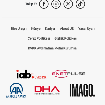
Takip Et
Bize Ulaşın
Künye
Kariyer
About US
Yasal Uyarı
Çerez Politikası
Gizlilik Politikası
KVKK Aydınlatma Metni Kurumsal