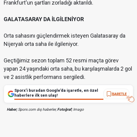
Frankfurt'un şartları zorladığı aktarıldı.
GALATASARAY DA İLGİLENİYOR
Orta sahasını güçlendirmek isteyen Galatasaray da
Nijeryalı orta saha ile ilgileniyor.
Geçtiğimiz sezon toplam 52 resmi maçta görev
yapan 24 yaşındaki orta saha, bu karşılaşmalarda 2 gol
ve 2 asistlik performans sergiledi.
Sporx’i buradan Google’da işaretle, en özel
İŞARETLE
haberlere ilk sen ulaş!
Haber;
Sporx.com dış haberler,
Fotoğraf;
Imago