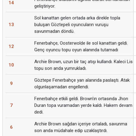
14
geliştiriyor.
Sol kanattan gelen ortada arka direkle topla
13
buluşan Göztepeli oyuncuların vuruşu
savunmadan döndü.
Fenerbahçe, Oosterwolde ile sol kanattan geldi.
12
Genç oyuncu topu oyun alanında tutamadı
Archie Brown, uzun bir taç atışı kullandı. Kaleci Lis
10
topu son anda yumrukladı.
Göztepe Fenerbahçe yarı alanında paslaştı. Atak
9
olgunlaşamadan engellendi.
Fenerbahçe etkili geldi. Brown'ın ortasında Jhon
7
Duran topa vuramadan yerde kaldı. Hakem devam
dedi.
Archie Brown sağdan içeriye ortaladı, savunma
6
son anda müdahale edip uzaklaştırdı.