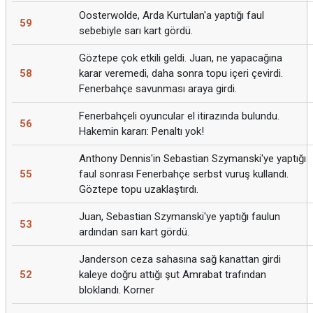
Oosterwolde, Arda Kurtulan'a yaptığı faul
59
sebebiyle sarı kart gördü.
Göztepe çok etkili geldi. Juan, ne yapacağına
58
karar veremedi, daha sonra topu içeri çevirdi.
Fenerbahçe savunması araya girdi.
Fenerbahçeli oyuncular el itirazında bulundu.
56
Hakemin kararı: Penaltı yok!
Anthony Dennis'in Sebastian Szymanski'ye yaptığı
55
faul sonrası Fenerbahçe serbst vuruş kullandı.
Göztepe topu uzaklaştırdı.
Juan, Sebastian Szymanski'ye yaptığı faulun
53
ardından sarı kart gördü.
Janderson ceza sahasına sağ kanattan girdi
52
kaleye doğru attığı şut Amrabat trafından
bloklandı. Korner