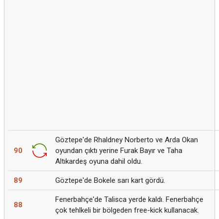
Göztepe'de Rhaldney Norberto ve Arda Okan
90
oyundan çıktı yerine Furak Bayır ve Taha
Altıkardeş oyuna dahil oldu.
89
Göztepe'de Bokele sarı kart gördü.
Fenerbahçe'de Talisca yerde kaldı. Fenerbahçe
88
çok tehlkeli bir bölgeden free-kick kullanacak.