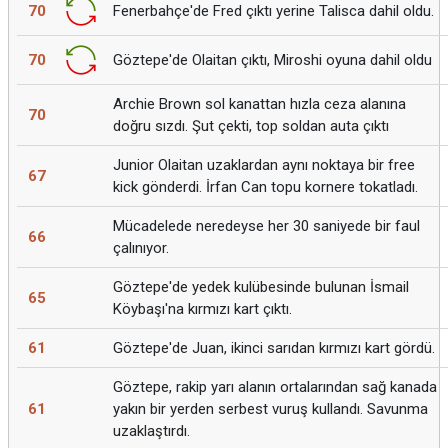
70
Fenerbahçe'de Fred çıktı yerine Talisca dahil oldu.
70
Göztepe'de Olaitan çıktı, Miroshi oyuna dahil oldu
Archie Brown sol kanattan hızla ceza alanına
70
doğru sızdı. Şut çekti, top soldan auta çıktı
Junior Olaitan uzaklardan aynı noktaya bir free
67
kick gönderdi. İrfan Can topu kornere tokatladı.
Mücadelede neredeyse her 30 saniyede bir faul
66
çalınıyor.
Göztepe'de yedek kulübesinde bulunan İsmail
65
Köybaşı'na kırmızı kart çıktı.
61
Göztepe'de Juan, ikinci sarıdan kırmızı kart gördü.
Göztepe, rakip yarı alanın ortalarından sağ kanada
61
yakın bir yerden serbest vuruş kullandı. Savunma
uzaklaştırdı.