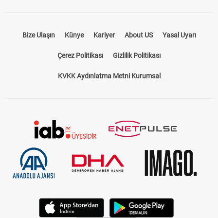
Bize Ulaşın
Künye
Kariyer
About US
Yasal Uyarı
Çerez Politikası
Gizlilik Politikası
KVKK Aydınlatma Metni Kurumsal