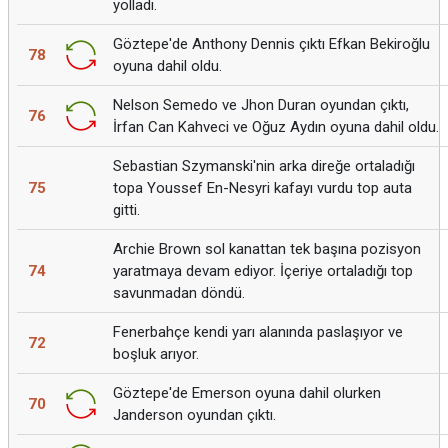
yolladı.
Göztepe'de Anthony Dennis çıktı Efkan Bekiroğlu
78
oyuna dahil oldu.
Nelson Semedo ve Jhon Duran oyundan çıktı,
76
İrfan Can Kahveci ve Oğuz Aydın oyuna dahil oldu.
Sebastian Szymanski'nin arka direğe ortaladığı
75
topa Youssef En-Nesyri kafayı vurdu top auta
gitti.
Archie Brown sol kanattan tek başına pozisyon
74
yaratmaya devam ediyor. İçeriye ortaladığı top
savunmadan döndü.
Fenerbahçe kendi yarı alanında paslaşıyor ve
72
boşluk arıyor.
Göztepe'de Emerson oyuna dahil olurken
70
Janderson oyundan çıktı.