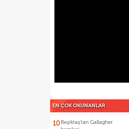
EN ÇOK OKUNANLAR
10
Beşiktaş'tan Gallagher