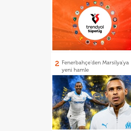
2
Fenerbahçe'den Marsilya'ya
yeni hamle