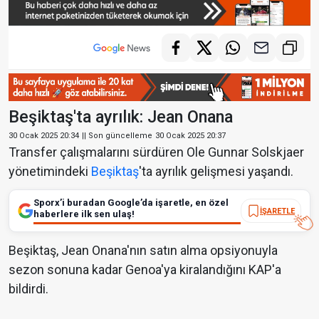
Beşiktaş'ta ayrılık: Jean Onana
30 Ocak 2025 20:34
|| Son güncelleme
30 Ocak 2025 20:37
Transfer çalışmalarını sürdüren Ole Gunnar Solskjaer
yönetimindeki
Beşiktaş
'ta ayrılık gelişmesi yaşandı.
Sporx’i buradan Google’da işaretle, en özel
İŞARETLE
haberlere ilk sen ulaş!
Beşiktaş, Jean Onana'nın satın alma opsiyonuyla
sezon sonuna kadar Genoa'ya kiralandığını KAP'a
bildirdi.