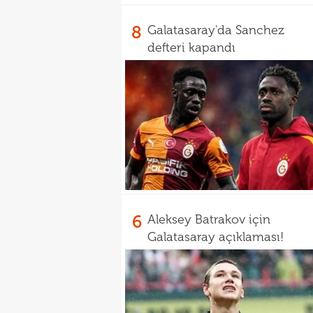
8
Galatasaray'da Sanchez
defteri kapandı
6
Aleksey Batrakov için
Galatasaray açıklaması!