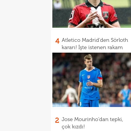
4
Atletico Madrid'den Sörloth
kararı! İşte istenen rakam
2
Jose Mourinho'dan tepki,
çok kızdı!