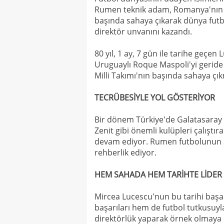
Rumen teknik adam, Romanya'nın K
başında sahaya çıkarak dünya futbol
direktör unvanını kazandı.
80 yıl, 1 ay, 7 gün ile tarihe geçe
Uruguaylı Roque Maspoli'yi geride 
Milli Takımı'nın başında sahaya çık
TECRÜBESİYLE YOL GÖSTERİYOR
Bir dönem Türkiye'de Galatasaray 
Zenit gibi önemli kulüpleri çalıştır
devam ediyor. Rumen futbolunun 
rehberlik ediyor.
HEM SAHADA HEM TARİHTE LİDER
Mircea Lucescu'nun bu tarihi başar
başarıları hem de futbol tutkusuyla
direktörlük yaparak örnek olmaya