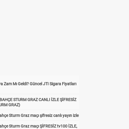
a Zam Mı Geldi? Güncel JTI Sigara Fiyatları
BAHÇE STURM GRAZ CANLI İZLE ŞİFRESİZ
TURM GRAZ)
hçe Sturm Graz maçı şifresiz canlı yayın izle
ahçe Sturm Graz maçı ŞİFRESİZ tv100 İZLE,