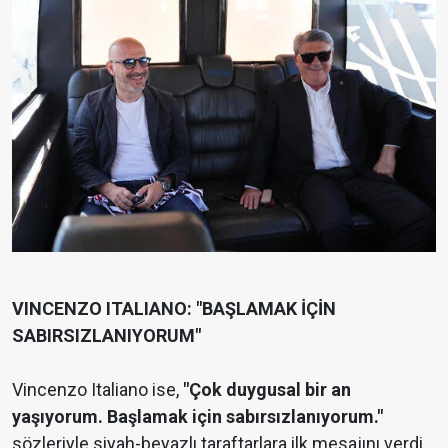
VINCENZO ITALIANO: "BAŞLAMAK İÇİN
SABIRSIZLANIYORUM"
Vincenzo Italiano ise,
"Çok duygusal bir an
yaşıyorum. Başlamak için sabırsızlanıyorum."
sözleriyle siyah-beyazlı taraftarlara ilk mesajını verdi.