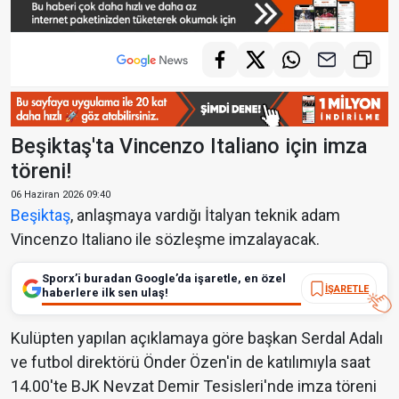
Beşiktaş'ta Vincenzo Italiano için imza
töreni!
06 Haziran 2026 09:40
Beşiktaş
, anlaşmaya vardığı İtalyan teknik adam
Vincenzo Italiano ile sözleşme imzalayacak.
Sporx’i buradan Google’da işaretle, en özel
İŞARETLE
haberlere ilk sen ulaş!
Kulüpten yapılan açıklamaya göre başkan Serdal Adalı
ve futbol direktörü Önder Özen'in de katılımıyla saat
14.00'te BJK Nevzat Demir Tesisleri'nde imza töreni