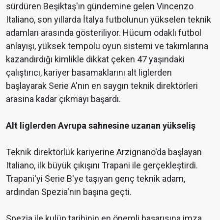
sürdüren Beşiktaş'ın gündemine gelen Vincenzo
Italiano, son yıllarda İtalya futbolunun yükselen teknik
adamları arasında gösteriliyor. Hücum odaklı futbol
anlayışı, yüksek tempolu oyun sistemi ve takımlarına
kazandırdığı kimlikle dikkat çeken 47 yaşındaki
çalıştırıcı, kariyer basamaklarını alt liglerden
başlayarak Serie A'nın en saygın teknik direktörleri
arasına kadar çıkmayı başardı.
Alt liglerden Avrupa sahnesine uzanan yükseliş
Teknik direktörlük kariyerine Arzignano'da başlayan
Italiano, ilk büyük çıkışını Trapani ile gerçekleştirdi.
Trapani'yi Serie B'ye taşıyan genç teknik adam,
ardından Spezia'nın başına geçti.
Spezia ile kulüp tarihinin en önemli başarısına imza