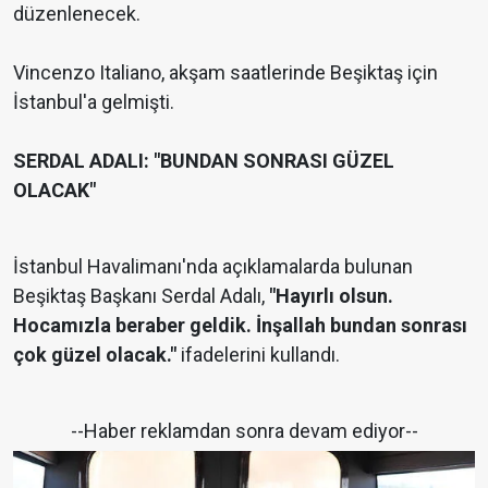
düzenlenecek.
Vincenzo Italiano, akşam saatlerinde Beşiktaş için
İstanbul'a gelmişti.
SERDAL ADALI: "BUNDAN SONRASI GÜZEL
OLACAK"
İstanbul Havalimanı'nda açıklamalarda bulunan
Beşiktaş Başkanı Serdal Adalı,
"Hayırlı olsun.
Hocamızla beraber geldik. İnşallah bundan sonrası
çok güzel olacak."
ifadelerini kullandı.
--Haber reklamdan sonra devam ediyor--