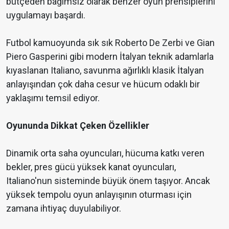
bütçeden bağımsız olarak benzer oyun prensiplerini
uygulamayı başardı.
Futbol kamuoyunda sık sık Roberto De Zerbi ve Gian
Piero Gasperini gibi modern İtalyan teknik adamlarla
kıyaslanan Italiano, savunma ağırlıklı klasik İtalyan
anlayışından çok daha cesur ve hücum odaklı bir
yaklaşımı temsil ediyor.
Oyununda Dikkat Çeken Özellikler
Dinamik orta saha oyuncuları, hücuma katkı veren
bekler, pres gücü yüksek kanat oyuncuları,
Italiano'nun sisteminde büyük önem taşıyor. Ancak
yüksek tempolu oyun anlayışının oturması için
zamana ihtiyaç duyulabiliyor.