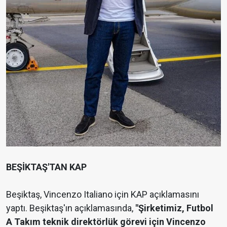
BEŞİKTAŞ'TAN KAP
Beşiktaş, Vincenzo Italiano için KAP açıklamasını
yaptı. Beşiktaş'ın açıklamasında,
"Şirketimiz, Futbol
A Takım teknik direktörlük görevi için Vincenzo