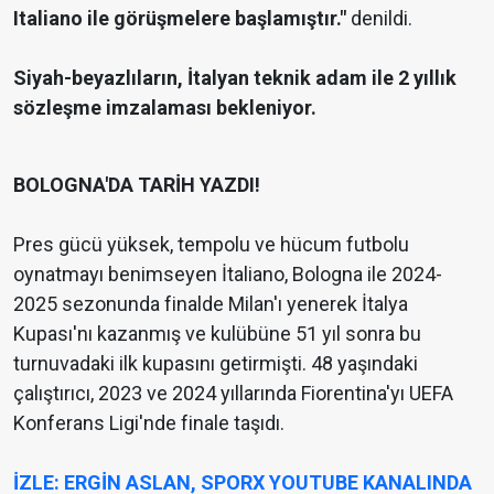
Italiano ile görüşmelere başlamıştır."
denildi.
Siyah-beyazlıların, İtalyan teknik adam ile 2 yıllık
sözleşme imzalaması bekleniyor.
BOLOGNA'DA TARİH YAZDI!
Pres gücü yüksek, tempolu ve hücum futbolu
oynatmayı benimseyen İtaliano, Bologna ile 2024-
2025 sezonunda finalde Milan'ı yenerek İtalya
Kupası'nı kazanmış ve kulübüne 51 yıl sonra bu
turnuvadaki ilk kupasını getirmişti. 48 yaşındaki
çalıştırıcı, 2023 ve 2024 yıllarında Fiorentina'yı UEFA
Konferans Ligi'nde finale taşıdı.
İZLE: ERGİN ASLAN, SPORX YOUTUBE KANALINDA