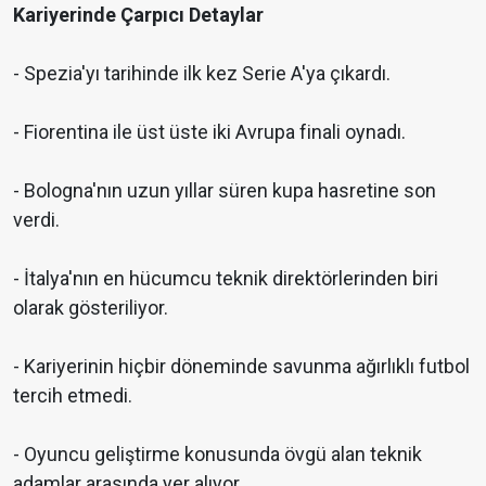
Kariyerinde Çarpıcı Detaylar
- Spezia'yı tarihinde ilk kez Serie A'ya çıkardı.
- Fiorentina ile üst üste iki Avrupa finali oynadı.
- Bologna'nın uzun yıllar süren kupa hasretine son
verdi.
- İtalya'nın en hücumcu teknik direktörlerinden biri
olarak gösteriliyor.
- Kariyerinin hiçbir döneminde savunma ağırlıklı futbol
tercih etmedi.
- Oyuncu geliştirme konusunda övgü alan teknik
adamlar arasında yer alıyor.