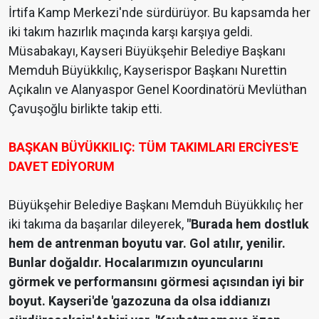
İrtifa Kamp Merkezi'nde sürdürüyor. Bu kapsamda her
iki takım hazırlık maçında karşı karşıya geldi.
Müsabakayı, Kayseri Büyükşehir Belediye Başkanı
Memduh Büyükkılıç, Kayserispor Başkanı Nurettin
Açıkalın ve Alanyaspor Genel Koordinatörü Mevlüthan
Çavuşoğlu birlikte takip etti.
BAŞKAN BÜYÜKKILIÇ: TÜM TAKIMLARI ERCİYES'E
DAVET EDİYORUM
Büyükşehir Belediye Başkanı Memduh Büyükkılıç her
iki takıma da başarılar dileyerek,
"Burada hem dostluk
hem de antrenman boyutu var. Gol atılır, yenilir.
Bunlar doğaldır. Hocalarımızın oyuncularını
görmek ve performansını görmesi açısından iyi bir
boyut. Kayseri'de 'gazozuna da olsa iddianızı