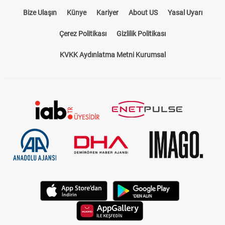
Bize Ulaşın
Künye
Kariyer
About US
Yasal Uyarı
Çerez Politikası
Gizlilik Politikası
KVKK Aydınlatma Metni Kurumsal