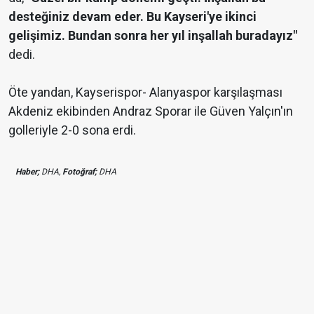
desteğiniz devam eder. Bu Kayseri'ye ikinci
gelişimiz. Bundan sonra her yıl inşallah buradayız"
dedi.
Öte yandan, Kayserispor- Alanyaspor karşılaşması
Akdeniz ekibinden Andraz Sporar ile Güven Yalçın'ın
golleriyle 2-0 sona erdi.
Haber;
DHA,
Fotoğraf;
DHA