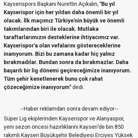
Kayserispors Başkanı Nurettin Açıkalın,
"Bu yıl
Kayserispor için her yıldan daha önemli bir yıl
olacak. İlk maçımız Türkiye'nin büyük ve önemli
takımlarından biri ile olacak. Mutlaka
taraftarlarımızın desteklerine ihtiyacımız var.
Kayserispor'a olan vefalarını göstereceklerine
inanıyorum. Bizi bu zamana kadar hiç yalnız
bırakmadılar. Bundan sonra da bırakmazlar. Daha
başarılı bir lig dönemi geçireceğimize inanıyorum.
Tüm şehir kenetlenerek bunu çok rahat
çözeceğimize inanıyorum"
dedi.
--Haber reklamdan sonra devam ediyor--
Süper Lig ekiplerinden Kayserispor ve Alanyaspor,
yeni sezon öncesi hazırlıklarını Kayseri'de bin 850
rakımlı Kayseri Büyükşehir Belediyesi Erciyes Yüksek