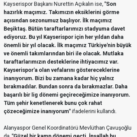
Kayserispor Başkanı Nurettin Açıkalın ise,
"Son
hazırlık maçımız. Takımızın eksiklerini görme
açısından sezonumuz başlıyor. İlk maçımız
Beşiktaş. Bütün taraftarlarımızı stadyuma davet
ediyoruz. Bu yıl Kayserispor için her yıldan daha
önemli bir yıl olacak. İlk maçımız Türkiye'nin büyük
ve önemli takımlarından biri ile olacak. Mutlaka
taraftarlarımızın desteklerine ihtiyacımız var.
Kayserispor'a olan vefalarını göstereceklerine
inanıyorum. Bizi bu zamana kadar hiç yalnız
bırakmadılar. Bundan sonra da bırakmazlar. Daha
başarılı bir lig dönemi geçireceğimize inanıyorum.
Tüm şehir kenetlenerek bunu çok rahat
çözeceğimize inanıyorum"
ifadelerini kullandı.
Alanyaspor Genel Koordinatörü Mevlüthan Çavuşoğlu
da,
"Güzel bir kamp dönemi geçti. İnşallah bu