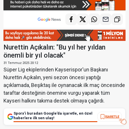
Nurettin Açıkalın: "Bu yıl her yıldan
önemli bir yıl olacak"
31 Temmuz 2025 20:12
Süper Lig ekiplerinden Kayserispor'un Başkanı
Nurettin Açıkalın, yeni sezon öncesi yaptığı
açıklamada, Beşiktaş ile oynanacak ilk maç öncesinde
taraftar desteğinin önemine vurgu yaparak tüm
Kayseri halkını takıma destek olmaya çağırdı.
Sporx’i buradan Google’da işaretle, en özel
İŞARETLE
haberlere ilk sen ulaş!