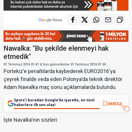
Nawalka: "Bu şekilde elenmeyi hak
etmedik"
01 Temmuz 2016 01:41
|| Son güncelleme
01 Temmuz 2016 01:50
Portekiz'e penaltılarda kaybederek EURO2016'ya
çeyrek finalde veda eden Polonya'da teknik direktör
Adam Nawalka maç sonu açıklamalarda bulundu.
Sporx’i buradan Google’da işaretle, en özel
İŞARETLE
haberlere ilk sen ulaş!
İşte Navalka'nın sözleri: