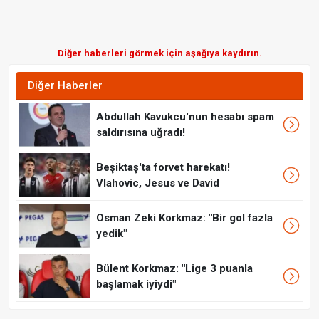
Diğer haberleri görmek için aşağıya kaydırın.
Diğer Haberler
Abdullah Kavukcu'nun hesabı spam
saldırısına uğradı!
Beşiktaş'ta forvet harekatı!
Vlahovic, Jesus ve David
Osman Zeki Korkmaz: "Bir gol fazla
yedik"
Bülent Korkmaz: "Lige 3 puanla
başlamak iyiydi"