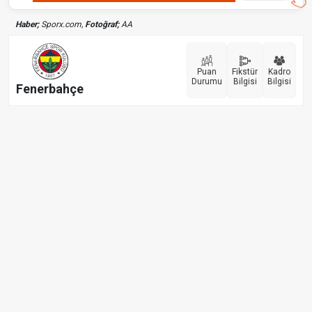
Haber;
Sporx.com,
Fotoğraf;
AA
Puan
Fikstür
Kadro
Durumu
Bilgisi
Bilgisi
Fenerbahçe