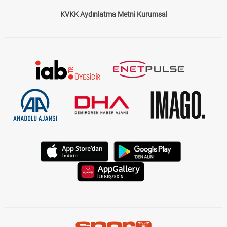
Çerez Politikası
Gizlilik Politikası
KVKK Aydınlatma Metni Kurumsal