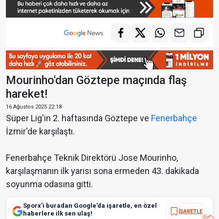
Mourinho'dan Göztepe maçında flaş
hareket!
16 Ağustos 2025 22:18
Süper Lig'in 2. haftasında Göztepe ve
Fenerbahçe
İzmir'de karşılaştı.
Fenerbahçe Teknik Direktörü Jose Mourinho,
karşılaşmanın ilk yarısı sona ermeden 43. dakikada
soyunma odasına gitti.
Sporx’i buradan Google’da işaretle, en özel
İŞARETLE
haberlere ilk sen ulaş!