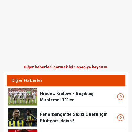
Diğer haberleri görmek için aşağıya kaydırın.
Diğer Haberler
Hradec Kralove - Beşiktaş:
Muhtemel 11'ler
Fenerbahçe'de Sidiki Cherif için
Stuttgart iddiası!