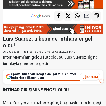
Luis Suarez, ülkesinde intihara engel
oldu!
06 Ocak 2025 14:39
|| Son güncelleme
06 Ocak 2025 14:42
Inter Miami'nin golcü futbolcusu Luis Suarez, ilginç
bir olayla gündeme geldi.
Sporx’i buradan Google’da işaretle, en özel
İŞARETLE
haberlere ilk sen ulaş!
İNTİHAR GİRİŞİMİNE ENGEL OLDU
Marca'da yer alan habere göre, Uruguaylı futbolcu, eşi