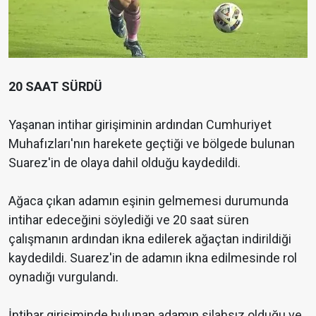
20 SAAT SÜRDÜ
Yaşanan intihar girişiminin ardından Cumhuriyet
Muhafızları'nın harekete geçtiği ve bölgede bulunan
Suarez'in de olaya dahil olduğu kaydedildi.
Ağaca çıkan adamın eşinin gelmemesi durumunda
intihar edeceğini söylediği ve 20 saat süren
çalışmanın ardından ikna edilerek ağaçtan indirildiği
kaydedildi. Suarez'in de adamın ikna edilmesinde rol
oynadığı vurgulandı.
İntihar girişiminde bulunan adamın silahsız olduğu ve