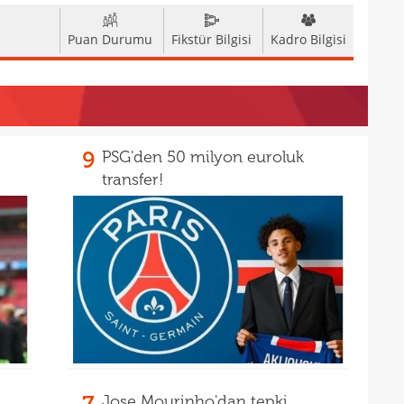
Puan Durumu
Fikstür Bilgisi
Kadro Bilgisi
9
PSG'den 50 milyon euroluk
transfer!
Jose Mourinho'dan tepki,