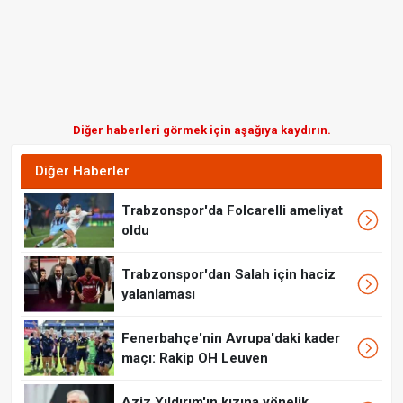
Diğer haberleri görmek için aşağıya kaydırın.
Diğer Haberler
Trabzonspor'da Folcarelli ameliyat
oldu
Trabzonspor'dan Salah için haciz
yalanlaması
Fenerbahçe'nin Avrupa'daki kader
maçı: Rakip OH Leuven
Aziz Yıldırım'ın kızına yönelik