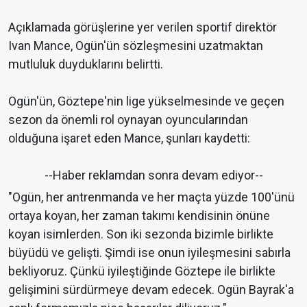
Açıklamada görüşlerine yer verilen sportif direktör
Ivan Mance, Ogün'ün sözleşmesini uzatmaktan
mutluluk duyduklarını belirtti.
Ogün'ün, Göztepe'nin lige yükselmesinde ve geçen
sezon da önemli rol oynayan oyuncularından
olduğuna işaret eden Mance, şunları kaydetti:
--Haber reklamdan sonra devam ediyor--
"Ogün, her antrenmanda ve her maçta yüzde 100'ünü
ortaya koyan, her zaman takımı kendisinin önüne
koyan isimlerden. Son iki sezonda bizimle birlikte
büyüdü ve gelişti. Şimdi ise onun iyileşmesini sabırla
bekliyoruz. Çünkü iyileştiğinde Göztepe ile birlikte
gelişimini sürdürmeye devam edecek. Ogün Bayrak'a