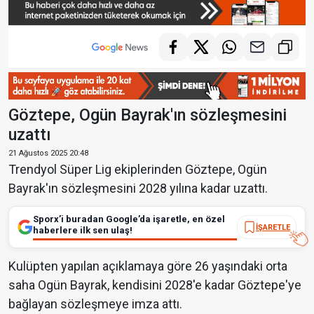
Göztepe, Ogün Bayrak'ın sözleşmesini
uzattı
21 Ağustos 2025 20:48
Trendyol Süper Lig ekiplerinden Göztepe, Ogün
Bayrak'ın sözleşmesini 2028 yılına kadar uzattı.
Sporx’i buradan Google’da işaretle, en özel
İŞARETLE
haberlere ilk sen ulaş!
Kulüpten yapılan açıklamaya göre 26 yaşındaki orta
saha Ogün Bayrak, kendisini 2028'e kadar Göztepe'ye
bağlayan sözleşmeye imza attı.