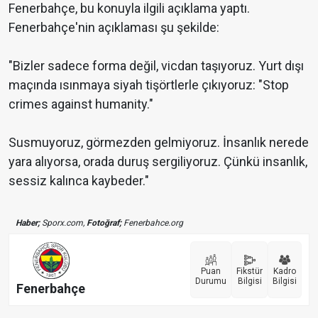
Fenerbahçe, bu konuyla ilgili açıklama yaptı.
Fenerbahçe'nin açıklaması şu şekilde:
"Bizler sadece forma değil, vicdan taşıyoruz. Yurt dışı
maçında ısınmaya siyah tişörtlerle çıkıyoruz: "Stop
crimes against humanity."
Susmuyoruz, görmezden gelmiyoruz. İnsanlık nerede
yara alıyorsa, orada duruş sergiliyoruz. Çünkü insanlık,
sessiz kalınca kaybeder."
Haber;
Sporx.com,
Fotoğraf;
Fenerbahce.org
Puan
Fikstür
Kadro
Durumu
Bilgisi
Bilgisi
Fenerbahçe