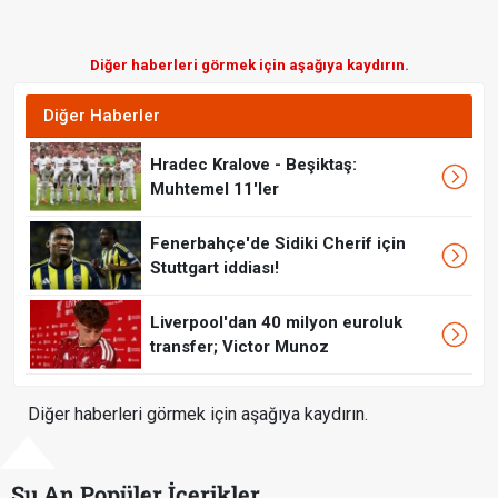
Diğer haberleri görmek için aşağıya kaydırın.
Diğer Haberler
Hradec Kralove - Beşiktaş:
Muhtemel 11'ler
Fenerbahçe'de Sidiki Cherif için
Stuttgart iddiası!
Liverpool'dan 40 milyon euroluk
transfer; Victor Munoz
Diğer haberleri görmek için aşağıya kaydırın.
Şu An Popüler İçerikler