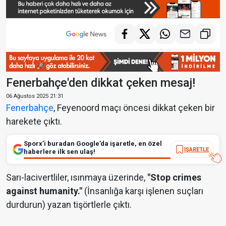
Fenerbahçe'den dikkat çeken mesaj!
06 Ağustos 2025 21:31
Fenerbahçe
, Feyenoord maçı öncesi dikkat çeken bir
harekete çıktı.
Sporx’i buradan Google’da işaretle, en özel
İŞARETLE
haberlere ilk sen ulaş!
Sarı-lacivertliler, ısınmaya üzerinde,
"Stop crimes
against humanity."
(İnsanlığa karşı işlenen suçları
durdurun) yazan tişörtlerle çıktı.