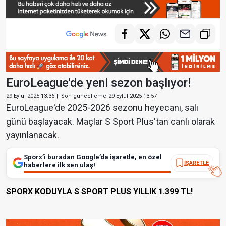
EuroLeague'de yeni sezon başlıyor!
29 Eylül 2025 13:36
|| Son güncelleme
29 Eylül 2025 13:57
EuroLeague'de 2025-2026 sezonu heyecanı, salı
günü başlayacak. Maçlar S Sport Plus'tan canlı olarak
yayınlanacak.
Sporx’i buradan Google’da işaretle, en özel
İŞARETLE
haberlere ilk sen ulaş!
SPORX KODUYLA S SPORT PLUS YILLIK 1.399 TL!