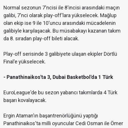
Normal sezonun 7'ncisi ile 8'incisi arasındaki maçın
galibi, 7'nci olarak play-off'lara yükselecek. Mağlup
olan ekip ise 9 ile 10'uncu arasındaki mücadelenin
galibiyle karşılaşacak. Bu müsabakayı kazanan takım
da 8. sıradan play-off bileti alacak.
Play-off serisinde 3 galibiyete ulaşan ekipler Dörtlü
Final'e yükselecek.
- Panathinaikos'ta 3, Dubai Basketbol'da 1 Türk
EuroLeague'de bu sezon yabancı takımlarda 4 Türk
başarı kovalayacak.
Ergin Ataman'ın başantrenörlüğünü yaptığı
Panathinaikos'ta milli oyuncular Cedi Osman ile Ömer