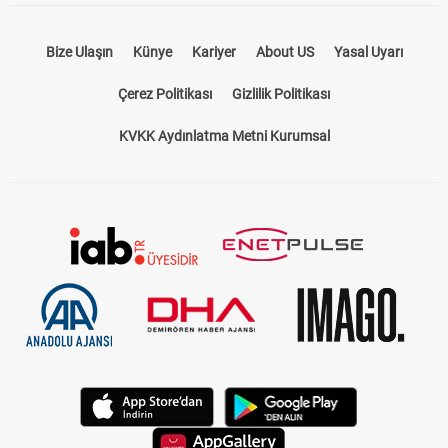
Bize Ulaşın
Künye
Kariyer
About US
Yasal Uyarı
Çerez Politikası
Gizlilik Politikası
KVKK Aydınlatma Metni Kurumsal