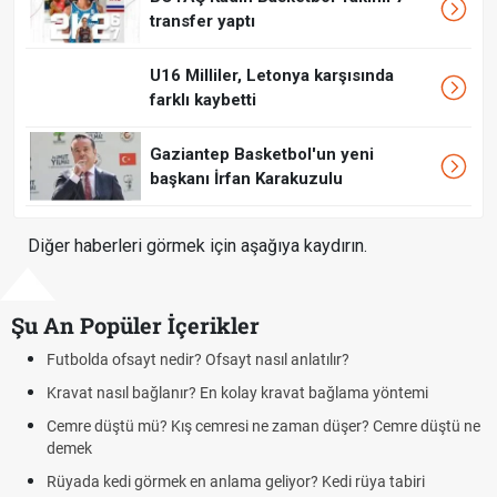
transfer yaptı
U16 Milliler, Letonya karşısında
farklı kaybetti
Gaziantep Basketbol'un yeni
başkanı İrfan Karakuzulu
Diğer haberleri görmek için aşağıya kaydırın.
Şu An Popüler İçerikler
Futbolda ofsayt nedir? Ofsayt nasıl anlatılır?
Kravat nasıl bağlanır? En kolay kravat bağlama yöntemi
Cemre düştü mü? Kış cemresi ne zaman düşer? Cemre düştü ne
demek
Rüyada kedi görmek en anlama geliyor? Kedi rüya tabiri