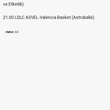
ve Etkinlik)
21.00 LDLC ASVEL-Valencia Basket (Astroballe)
Haber;
AA