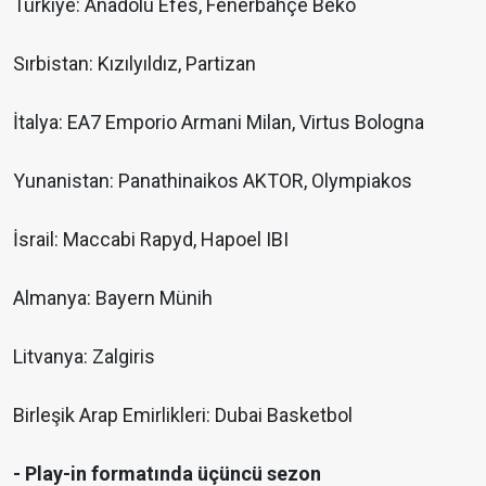
Türkiye: Anadolu Efes, Fenerbahçe Beko
Sırbistan: Kızılyıldız, Partizan
İtalya: EA7 Emporio Armani Milan, Virtus Bologna
Yunanistan: Panathinaikos AKTOR, Olympiakos
İsrail: Maccabi Rapyd, Hapoel IBI
Almanya: Bayern Münih
Litvanya: Zalgiris
Birleşik Arap Emirlikleri: Dubai Basketbol
- Play-in formatında üçüncü sezon