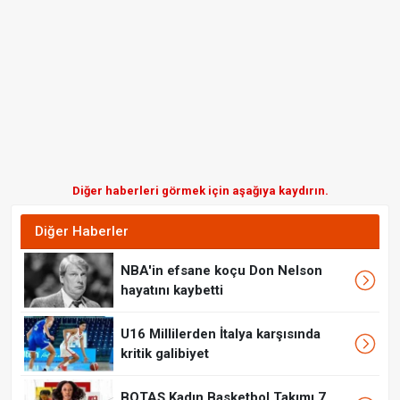
Diğer haberleri görmek için aşağıya kaydırın.
Diğer Haberler
NBA'in efsane koçu Don Nelson
hayatını kaybetti
U16 Millilerden İtalya karşısında
kritik galibiyet
BOTAŞ Kadın Basketbol Takımı 7