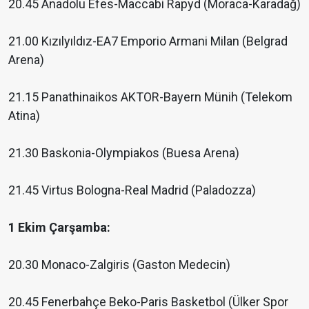
20.45 Anadolu Efes-Maccabi Rapyd (Moraca-Karadağ)
21.00 Kızılyıldız-EA7 Emporio Armani Milan (Belgrad
Arena)
21.15 Panathinaikos AKTOR-Bayern Münih (Telekom
Atina)
21.30 Baskonia-Olympiakos (Buesa Arena)
21.45 Virtus Bologna-Real Madrid (Paladozza)
1 Ekim Çarşamba:
20.30 Monaco-Zalgiris (Gaston Medecin)
20.45 Fenerbahçe Beko-Paris Basketbol (Ülker Spor