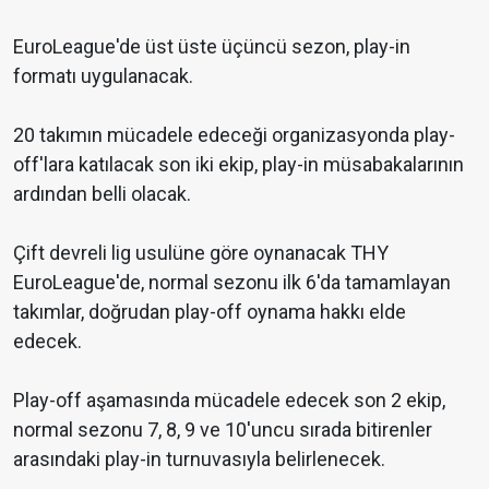
EuroLeague'de üst üste üçüncü sezon, play-in
formatı uygulanacak.
20 takımın mücadele edeceği organizasyonda play-
off'lara katılacak son iki ekip, play-in müsabakalarının
ardından belli olacak.
Çift devreli lig usulüne göre oynanacak THY
EuroLeague'de, normal sezonu ilk 6'da tamamlayan
takımlar, doğrudan play-off oynama hakkı elde
edecek.
Play-off aşamasında mücadele edecek son 2 ekip,
normal sezonu 7, 8, 9 ve 10'uncu sırada bitirenler
arasındaki play-in turnuvasıyla belirlenecek.