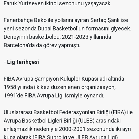
Faruk Yurtseven ikinci sezonunu yaşayacak.
Fenerbahçe Beko ile yollarını ayıran Sertaç Şanlı ise
yeni sezonda Dubai Basketbol'un formasını giyecek.
Deneyimli basketbolcu, 2021-2023 yıllarında
Barcelona'da da görev yapmıştı.
- Lig tarihçesi
FIBA Avrupa Şampiyon Kulüpler Kupası adı altında
1958 yılında ilk kez düzenlenen organizasyon,
1991'de FIBA Avrupa Ligi ismiyle oynandı.
Uluslararası Basketbol Federasyonları Birliği (FIBA) ile
Avrupa Basketbol Ligleri Birliği (ULEB) arasındaki
anlaşmazlık nedeniyle 2000-2001 sezonunda iki ayrı
kupa olarak (FIBA Suprolig ve ULEB Avrupa Ligi)