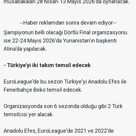
müsabakaları 28 Nisan-13 Mayıs 2026'da oynanacak.
--Haber reklamdan sonra devam ediyor--
Şampiyonun belli olacağı Dörtlü Final organizasyonu
ise 22-24 Mayıs 2026'da Yunanistan'ın başkenti
Atina'da yapılacak.
- Türkiye'yi iki takım temsil edecek
EuroLeague'de bu sezon Türkiye'yi Anadolu Efes ile
Fenerbahçe Beko temsil edecek.
Organizasyonda son 6 sezonda olduğu gibi 2 Türk
temsilcisi yer alacak.
Anadolu Efes, EuroLeague'de 2021 ve 2022'de