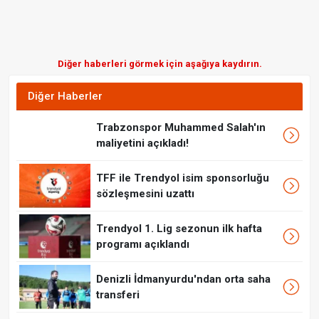
Diğer haberleri görmek için aşağıya kaydırın.
Diğer Haberler
Trabzonspor Muhammed Salah'ın
maliyetini açıkladı!
TFF ile Trendyol isim sponsorluğu
sözleşmesini uzattı
Trendyol 1. Lig sezonun ilk hafta
programı açıklandı
Denizli İdmanyurdu'ndan orta saha
transferi