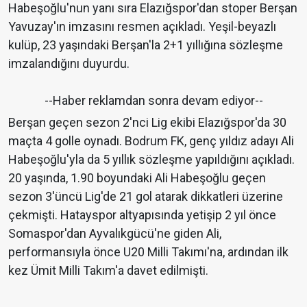
Habeşoğlu'nun yanı sıra Elazığspor'dan stoper Berşan
Yavuzay'ın imzasını resmen açıkladı. Yeşil-beyazlı
kulüp, 23 yaşındaki Berşan'la 2+1 yıllığına sözleşme
imzalandığını duyurdu.
--Haber reklamdan sonra devam ediyor--
Berşan geçen sezon 2'nci Lig ekibi Elazığspor'da 30
maçta 4 golle oynadı. Bodrum FK, genç yıldız adayı Ali
Habeşoğlu'yla da 5 yıllık sözleşme yapıldığını açıkladı.
20 yaşında, 1.90 boyundaki Ali Habeşoğlu geçen
sezon 3'üncü Lig'de 21 gol atarak dikkatleri üzerine
çekmişti. Hatayspor altyapısında yetişip 2 yıl önce
Somaspor'dan Ayvalıkgücü'ne giden Ali,
performansıyla önce U20 Milli Takımı'na, ardından ilk
kez Ümit Milli Takım'a davet edilmişti.