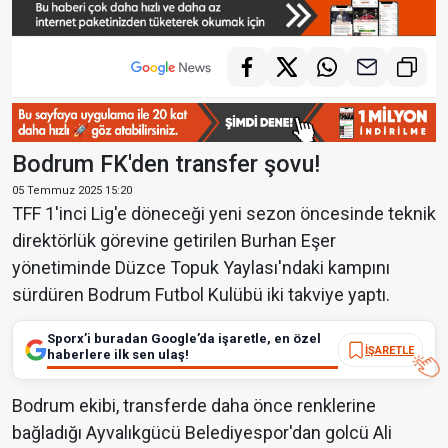
Bodrum FK'den transfer şovu!
05 Temmuz 2025 15:20
TFF 1'inci Lig'e döneceği yeni sezon öncesinde teknik
direktörlük görevine getirilen Burhan Eşer
yönetiminde Düzce Topuk Yaylası'ndaki kampını
sürdüren Bodrum Futbol Kulübü iki takviye yaptı.
Sporx’i buradan Google’da işaretle, en özel
İŞARETLE
haberlere ilk sen ulaş!
Bodrum ekibi, transferde daha önce renklerine
bağladığı Ayvalıkgücü Belediyespor'dan golcü Ali