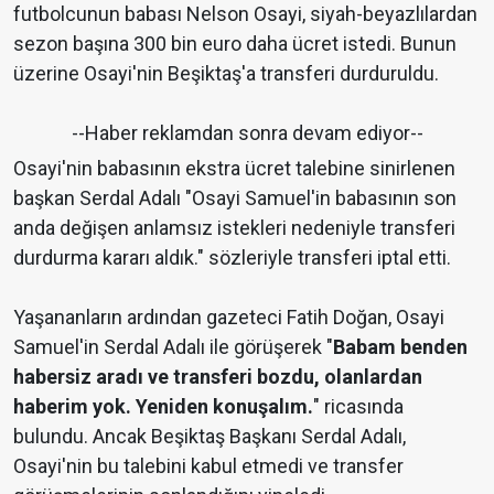
futbolcunun babası Nelson Osayi, siyah-beyazlılardan
sezon başına 300 bin euro daha ücret istedi. Bunun
üzerine Osayi'nin Beşiktaş'a transferi durduruldu.
--Haber reklamdan sonra devam ediyor--
Osayi'nin babasının ekstra ücret talebine sinirlenen
başkan Serdal Adalı "Osayi Samuel'in babasının son
anda değişen anlamsız istekleri nedeniyle transferi
durdurma kararı aldık." sözleriyle transferi iptal etti.
Yaşananların ardından gazeteci Fatih Doğan, Osayi
Samuel'in Serdal Adalı ile görüşerek "
Babam benden
habersiz aradı ve transferi bozdu, olanlardan
haberim yok. Yeniden konuşalım.
" ricasında
bulundu. Ancak Beşiktaş Başkanı Serdal Adalı,
Osayi'nin bu talebini kabul etmedi ve transfer