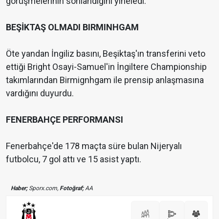
görüşmelerinin sonlandığını yineledi.
BEŞİKTAŞ OLMADI BIRMINHGAM
Öte yandan İngiliz basını, Beşiktaş'ın transferini veto
ettiği Bright Osayi-Samuel'in İngiltere Championship
takımlarından Birmignhgam ile prensip anlaşmasına
vardığını duyurdu.
FENERBAHÇE PERFORMANSI
Fenerbahçe'de 178 maçta süre bulan Nijeryalı
futbolcu, 7 gol attı ve 15 asist yaptı.
Haber;
Sporx.com,
Fotoğraf;
AA