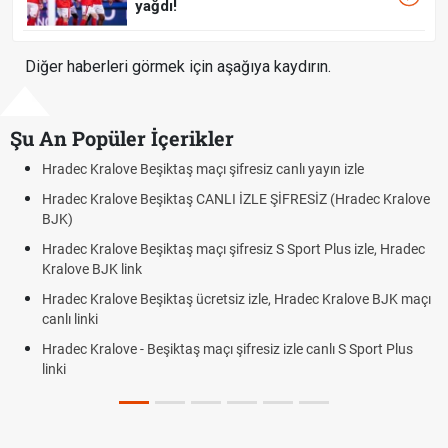
yağdı!
Diğer haberleri görmek için aşağıya kaydırın.
Şu An Popüler İçerikler
ş maçı şifresiz canlı yayın izle
Hradec Kralove - Beşiktaş 
ktaş CANLI İZLE ŞİFRESİZ (Hradec Kralove
Hradec Kralove Beşiktaş 
BJK link
aş maçı şifresiz S Sport Plus izle, Hradec
Trivela Nedir? Trivela Vur
Röveşata Nedir? Röveşat
taş ücretsiz izle, Hradec Kralove BJK maçı
Plonjon Nedir? Kalecilikt
taş maçı şifresiz izle canlı S Sport Plus