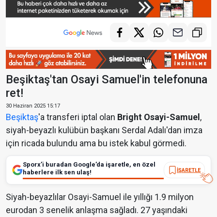
Beşiktaş'tan Osayi Samuel'in telefonuna
ret!
30 Haziran 2025 15:17
Beşiktaş
'a transferi iptal olan
Bright Osayi-Samuel
,
siyah-beyazlı kulübün başkanı Serdal Adalı'dan imza
için ricada bulundu ama bu istek kabul görmedi.
Sporx’i buradan Google’da işaretle, en özel
İŞARETLE
haberlere ilk sen ulaş!
Siyah-beyazlılar Osayi-Samuel ile yıllığı 1.9 milyon
eurodan 3 senelik anlaşma sağladı. 27 yaşındaki