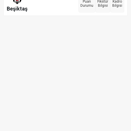
Puan
Fikstür
Kadro
Durumu
Bilgisi
Bilgisi
Beşiktaş