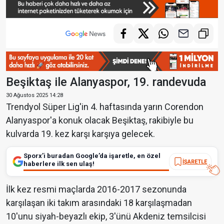
Beşiktaş ile Alanyaspor, 19. randevuda
30 Ağustos 2025 14:28
Trendyol Süper Lig'in 4. haftasında yarın Corendon
Alanyaspor'a konuk olacak Beşiktaş, rakibiyle bu
kulvarda 19. kez karşı karşıya gelecek.
Sporx’i buradan Google’da işaretle, en özel
İŞARETLE
haberlere ilk sen ulaş!
İlk kez resmi maçlarda 2016-2017 sezonunda
karşılaşan iki takım arasındaki 18 karşılaşmadan
10'unu siyah-beyazlı ekip, 3'ünü Akdeniz temsilcisi