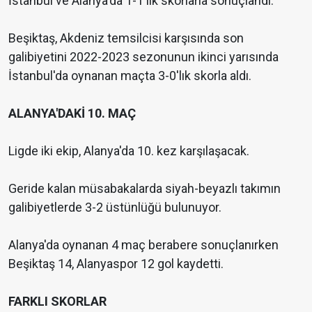
İstanbul ve Alanya'da 1-1'lik skorlarla sonuçlandı.
Beşiktaş, Akdeniz temsilcisi karşısında son
galibiyetini 2022-2023 sezonunun ikinci yarısında
İstanbul'da oynanan maçta 3-0'lık skorla aldı.
ALANYA'DAKİ 10. MAÇ
Ligde iki ekip, Alanya'da 10. kez karşılaşacak.
Geride kalan müsabakalarda siyah-beyazlı takımın
galibiyetlerde 3-2 üstünlüğü bulunuyor.
Alanya'da oynanan 4 maç berabere sonuçlanırken
Beşiktaş 14, Alanyaspor 12 gol kaydetti.
FARKLI SKORLAR