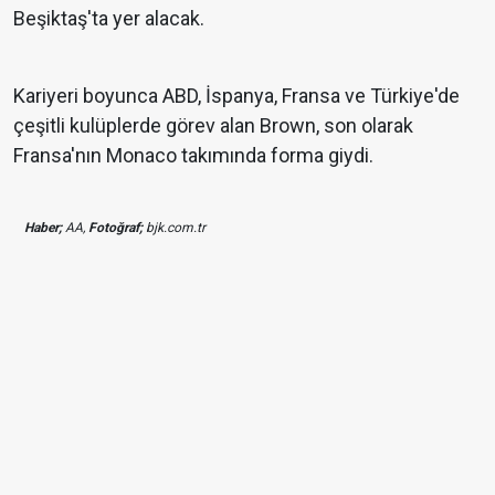
Beşiktaş'ta yer alacak.
Kariyeri boyunca ABD, İspanya, Fransa ve Türkiye'de
çeşitli kulüplerde görev alan Brown, son olarak
Fransa'nın Monaco takımında forma giydi.
Haber;
AA,
Fotoğraf;
bjk.com.tr