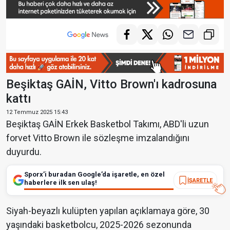
Beşiktaş GAİN, Vitto Brown'ı kadrosuna
kattı
12 Temmuz 2025 15:43
Beşiktaş GAİN Erkek Basketbol Takımı, ABD'li uzun
forvet Vitto Brown ile sözleşme imzalandığını
duyurdu.
Sporx’i buradan Google’da işaretle, en özel
İŞARETLE
haberlere ilk sen ulaş!
Siyah-beyazlı kulüpten yapılan açıklamaya göre, 30
yaşındaki basketbolcu, 2025-2026 sezonunda