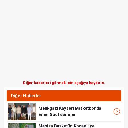
Diğer haberleri görmek için aşağıya kaydırın.
Diğer Haberler
Melikgazi Kayseri Basketbol'da
Emin Süel dönemi
Manisa Basket'in Kocaeli'ye