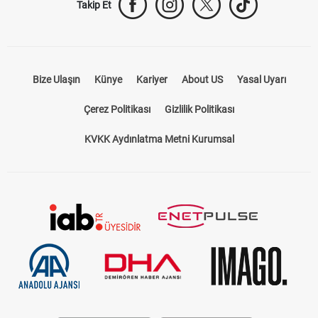
Takip Et
Bize Ulaşın
Künye
Kariyer
About US
Yasal Uyarı
Çerez Politikası
Gizlilik Politikası
KVKK Aydınlatma Metni Kurumsal