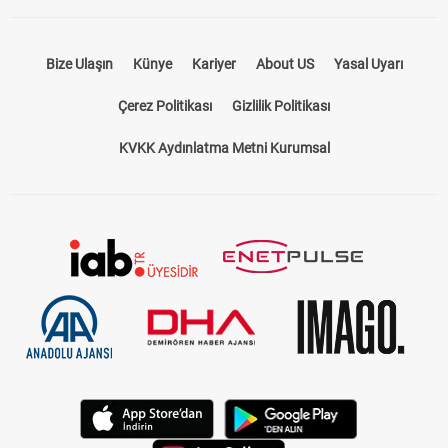
Bize Ulaşın
Künye
Kariyer
About US
Yasal Uyarı
Çerez Politikası
Gizlilik Politikası
KVKK Aydınlatma Metni Kurumsal