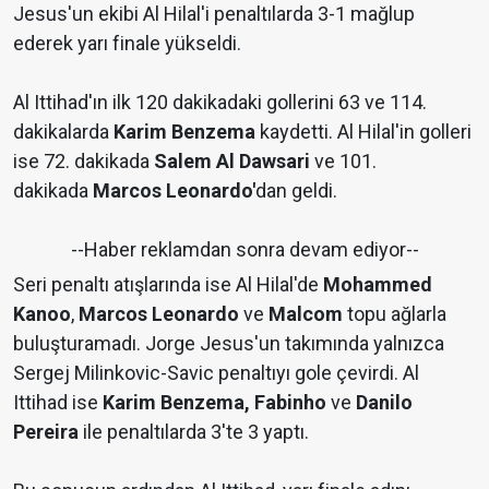
Jesus'un ekibi Al Hilal'i penaltılarda 3-1 mağlup
ederek yarı finale yükseldi.
Al Ittihad'ın ilk 120 dakikadaki gollerini
63 ve 114.
dakikalarda
Karim Benzema
kaydetti. Al Hilal'in golleri
ise 72. dakikada
Salem Al Dawsari
ve 101.
dakikada
Marcos Leonardo'
dan geldi.
--Haber reklamdan sonra devam ediyor--
Seri penaltı atışlarında ise Al Hilal'de
Mohammed
Kanoo
,
Marcos Leonardo
ve
Malcom
topu ağlarla
buluşturamadı. Jorge Jesus'un takımında yalnızca
Sergej Milinkovic-Savic penaltıyı gole çevirdi. Al
Ittihad ise
Karim Benzema, Fabinho
ve
Danilo
Pereira
ile penaltılarda 3'te 3 yaptı.