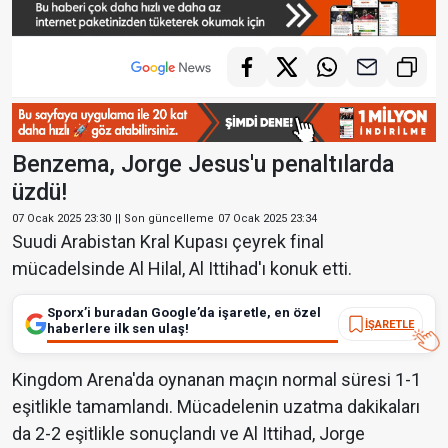
Benzema, Jorge Jesus'u penaltılarda
üzdü!
07 Ocak 2025 23:30
|| Son güncelleme
07 Ocak 2025 23:34
Suudi Arabistan Kral Kupası çeyrek final
mücadelsinde Al Hilal, Al Ittihad'ı konuk etti.
Sporx’i buradan Google’da işaretle, en özel
İŞARETLE
haberlere ilk sen ulaş!
Kingdom Arena'da oynanan maçın normal süresi 1-1
eşitlikle tamamlandı. Mücadelenin uzatma dakikaları
da 2-2 eşitlikle sonuçlandı ve Al Ittihad, Jorge