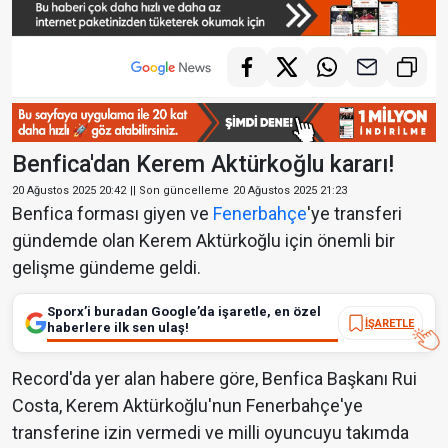
Benfica'dan Kerem Aktürkoğlu kararı!
20 Ağustos 2025 20:42
|| Son güncelleme
20 Ağustos 2025 21:23
Benfica forması giyen ve
Fenerbahçe
'ye transferi
gündemde olan Kerem Aktürkoğlu için önemli bir
gelişme gündeme geldi.
Sporx’i buradan Google’da işaretle, en özel
İŞARETLE
haberlere ilk sen ulaş!
Record'da yer alan habere göre, Benfica Başkanı Rui
Costa, Kerem Aktürkoğlu'nun Fenerbahçe'ye
transferine izin vermedi ve milli oyuncuyu takımda