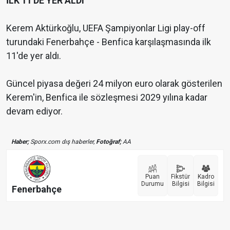
İLK 11'DE YER ALDI
Kerem Aktürkoğlu, UEFA Şampiyonlar Ligi play-off
turundaki Fenerbahçe - Benfica karşılaşmasında ilk
11'de yer aldı.
Güncel piyasa değeri 24 milyon euro olarak gösterilen
Kerem'in, Benfica ile sözleşmesi 2029 yılına kadar
devam ediyor.
Haber;
Sporx.com dış haberler,
Fotoğraf;
AA
Puan
Fikstür
Kadro
Durumu
Bilgisi
Bilgisi
Fenerbahçe