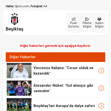
Haber;
Sporx.com,
Fotoğraf;
AA
Puan
Fikstür
Kadro
Durumu
Bilgisi
Bilgisi
Beşiktaş
Diğer haberleri görmek için aşağıya kaydırın.
Diğer Haberler
Vincenzo Italiano: "Cesur olduk ve
kazandık"
Alexander Nübel: "Gol atmışız gibi
sevindim"
Beşiktaş'tan Avrupa'da dalya zaferi