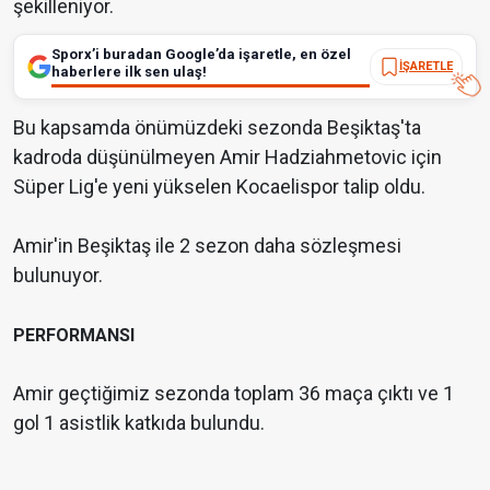
şekilleniyor.
Sporx’i buradan Google’da işaretle, en özel
İŞARETLE
haberlere ilk sen ulaş!
Bu kapsamda önümüzdeki sezonda Beşiktaş'ta
kadroda düşünülmeyen Amir Hadziahmetovic için
Süper Lig'e yeni yükselen Kocaelispor talip oldu.
Amir'in Beşiktaş ile 2 sezon daha sözleşmesi
bulunuyor.
PERFORMANSI
Amir geçtiğimiz sezonda toplam 36 maça çıktı ve 1
gol 1 asistlik katkıda bulundu.