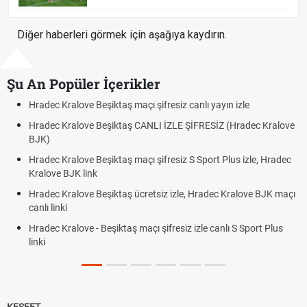
Diğer haberleri görmek için aşağıya kaydırın.
Şu An Popüler İçerikler
Hradec Kralove Beşiktaş maçı şifresiz canlı yayın izle
Hradec Kralove Beşiktaş CANLI İZLE ŞİFRESİZ (Hradec Kralove
BJK)
Hradec Kralove Beşiktaş maçı şifresiz S Sport Plus izle, Hradec
Kralove BJK link
Hradec Kralove Beşiktaş ücretsiz izle, Hradec Kralove BJK maçı
canlı linki
Hradec Kralove - Beşiktaş maçı şifresiz izle canlı S Sport Plus
linki
KEŞFET