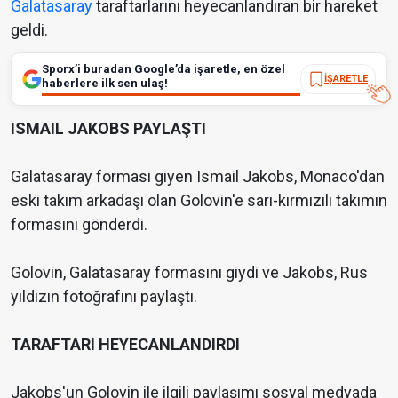
Galatasaray
taraftarlarını heyecanlandıran bir hareket
geldi.
Sporx’i buradan Google’da işaretle, en özel
İŞARETLE
haberlere ilk sen ulaş!
ISMAIL JAKOBS PAYLAŞTI
Galatasaray forması giyen Ismail Jakobs, Monaco'dan
eski takım arkadaşı olan Golovin'e sarı-kırmızılı takımın
formasını gönderdi.
Golovin, Galatasaray formasını giydi ve Jakobs, Rus
yıldızın fotoğrafını paylaştı.
TARAFTARI HEYECANLANDIRDI
Jakobs'un Golovin ile ilgili paylaşımı sosyal medyada