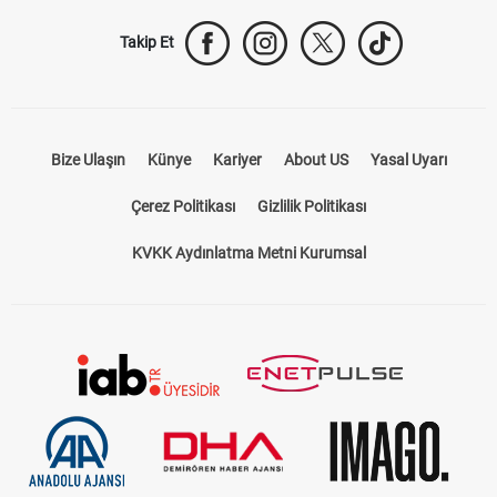
Takip Et
Bize Ulaşın
Künye
Kariyer
About US
Yasal Uyarı
Çerez Politikası
Gizlilik Politikası
KVKK Aydınlatma Metni Kurumsal