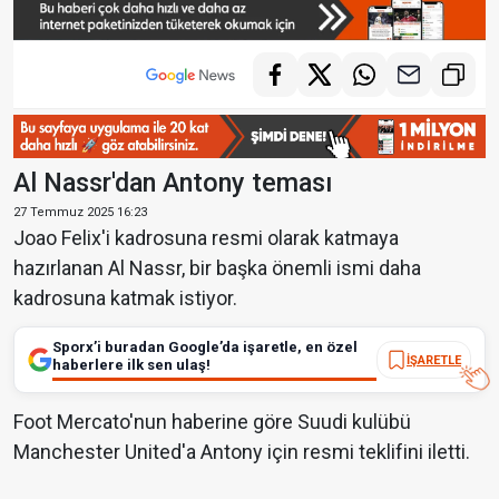
Al Nassr'dan Antony teması
27 Temmuz 2025 16:23
Joao Felix'i kadrosuna resmi olarak katmaya
hazırlanan Al Nassr, bir başka önemli ismi daha
kadrosuna katmak istiyor.
Sporx’i buradan Google’da işaretle, en özel
İŞARETLE
haberlere ilk sen ulaş!
Foot Mercato'nun haberine göre Suudi kulübü
Manchester United'a Antony için resmi teklifini iletti.