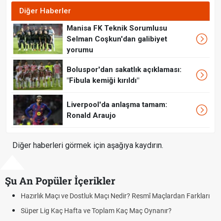
Diğer Haberler
Manisa FK Teknik Sorumlusu
Selman Coşkun'dan galibiyet
yorumu
Boluspor'dan sakatlık açıklaması:
"Fibula kemiği kırıldı"
Liverpool'da anlaşma tamam:
Ronald Araujo
Diğer haberleri görmek için aşağıya kaydırın.
Şu An Popüler İçerikler
Hazırlık Maçı ve Dostluk Maçı Nedir? Resmî Maçlardan Farkları
Süper Lig Kaç Hafta ve Toplam Kaç Maç Oynanır?