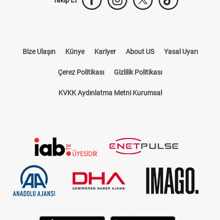
Takip Et
Bize Ulaşın
Künye
Kariyer
About US
Yasal Uyarı
Çerez Politikası
Gizlilik Politikası
KVKK Aydınlatma Metni Kurumsal