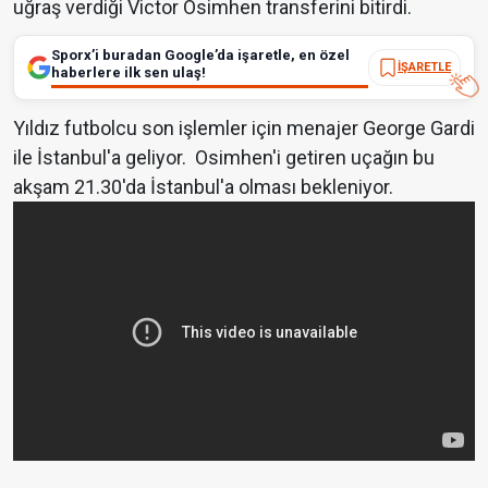
uğraş verdiği Victor Osimhen transferini bitirdi.
Sporx’i buradan Google’da işaretle, en özel
İŞARETLE
haberlere ilk sen ulaş!
Yıldız futbolcu son işlemler için menajer George Gardi
ile İstanbul'a geliyor. Osimhen'i getiren uçağın bu
akşam 21.30'da İstanbul'a olması bekleniyor.