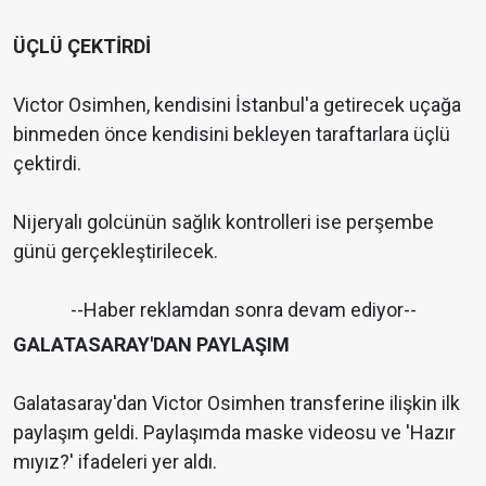
ÜÇLÜ ÇEKTİRDİ
Victor Osimhen, kendisini İstanbul'a getirecek uçağa
binmeden önce kendisini bekleyen taraftarlara üçlü
çektirdi.
Nijeryalı golcünün sağlık kontrolleri ise perşembe
günü gerçekleştirilecek.
--Haber reklamdan sonra devam ediyor--
GALATASARAY'DAN PAYLAŞIM
Galatasaray'dan Victor Osimhen transferine ilişkin ilk
paylaşım geldi. Paylaşımda maske videosu ve 'Hazır
mıyız?' ifadeleri yer aldı.