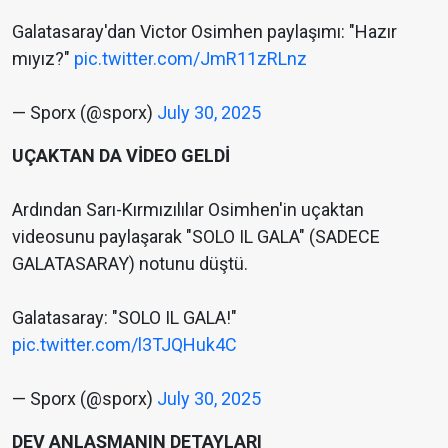
Galatasaray'dan Victor Osimhen paylaşımı: "Hazır
mıyız?"
pic.twitter.com/JmR11zRLnz
— Sporx (@sporx)
July 30, 2025
UÇAKTAN DA VİDEO GELDİ
Ardından Sarı-Kırmızılılar Osimhen'in uçaktan
videosunu paylaşarak "SOLO IL GALA" (SADECE
GALATASARAY) notunu düştü.
Galatasaray: "SOLO IL GALA!"
pic.twitter.com/l3TJQHuk4C
— Sporx (@sporx)
July 30, 2025
DEV ANLAŞMANIN DETAYLARI