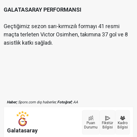
GALATASARAY PERFORMANSI
Geçtiğimiz sezon sarı-kırmızılı formayı 41 resmi
maçta terleten Victor Osimhen, takımına 37 gol ve 8
asistlik katkı sağladı.
Haber;
Sporx.com dış haberler,
Fotoğraf;
AA
Puan
Fikstür
Kadro
Durumu
Bilgisi
Bilgisi
Galatasaray