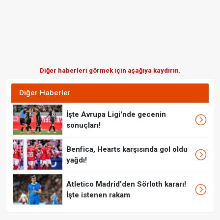
Diğer haberleri görmek için aşağıya kaydırın.
Diğer Haberler
İşte Avrupa Ligi'nde gecenin
sonuçları!
Benfica, Hearts karşısında gol oldu
yağdı!
Atletico Madrid'den Sörloth kararı!
İşte istenen rakam