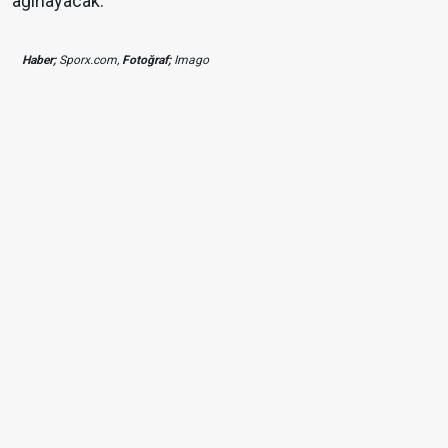
ağırlayacak.
Haber;
Sporx.com,
Fotoğraf;
Imago