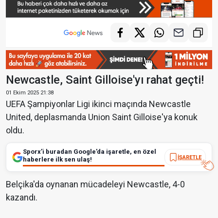
Newcastle, Saint Gilloise'yı rahat geçti!
01 Ekim 2025 21:38
UEFA Şampiyonlar Ligi ikinci maçında Newcastle
United, deplasmanda Union Saint Gilloise'ya konuk
oldu.
Sporx’i buradan Google’da işaretle, en özel
İŞARETLE
haberlere ilk sen ulaş!
Belçika'da oynanan mücadeleyi Newcastle, 4-0
kazandı.