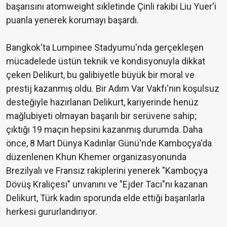
başarısını atomweight sıkletinde Çinli rakibi Liu Yuer'i
puanla yenerek korumayı başardı.
Bangkok'ta Lumpinee Stadyumu'nda gerçekleşen
mücadelede üstün teknik ve kondisyonuyla dikkat
çeken Delikurt, bu galibiyetle büyük bir moral ve
prestij kazanmış oldu. Bir Adım Var Vakfı'nın koşulsuz
desteğiyle hazırlanan Delikurt, kariyerinde henüz
mağlubiyeti olmayan başarılı bir serüvene sahip;
çıktığı 19 maçın hepsini kazanmış durumda. Daha
önce, 8 Mart Dünya Kadınlar Günü'nde Kamboçya'da
düzenlenen Khun Khemer organizasyonunda
Brezilyalı ve Fransız rakiplerini yenerek "Kamboçya
Dövüş Kraliçesi" unvanını ve "Ejder Tacı"nı kazanan
Delikurt, Türk kadın sporunda elde ettiği başarılarla
herkesi gururlandırıyor.