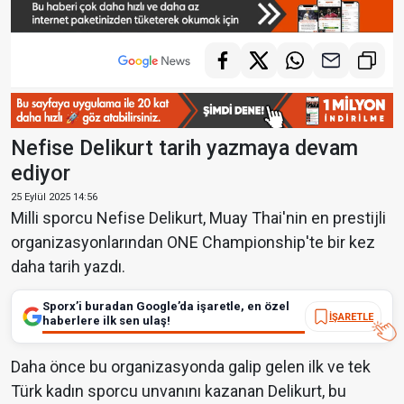
Nefise Delikurt tarih yazmaya devam
ediyor
25 Eylül 2025 14:56
Milli sporcu Nefise Delikurt, Muay Thai'nin en prestijli
organizasyonlarından ONE Championship'te bir kez
daha tarih yazdı.
Sporx’i buradan Google’da işaretle, en özel
İŞARETLE
haberlere ilk sen ulaş!
Daha önce bu organizasyonda galip gelen ilk ve tek
Türk kadın sporcu unvanını kazanan Delikurt, bu