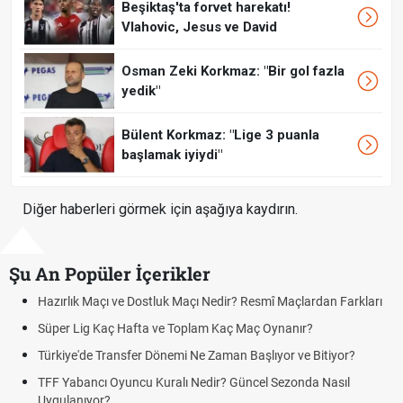
Beşiktaş'ta forvet harekatı!
Vlahovic, Jesus ve David
Osman Zeki Korkmaz: "Bir gol fazla
yedik"
Bülent Korkmaz: "Lige 3 puanla
başlamak iyiydi"
Diğer haberleri görmek için aşağıya kaydırın.
Şu An Popüler İçerikler
zırlık Maçı ve Dostluk Maçı Nedir? Resmî Maçlardan Farkları
Puan
üper Lig Kaç Hafta ve Toplam Kaç Maç Oynanır?
Skor
rkiye'de Transfer Dönemi Ne Zaman Başlıyor ve Bitiyor?
Futbo
F Yabancı Oyuncu Kuralı Nedir? Güncel Sezonda Nasıl
Depla
ygulanıyor?
Uygu