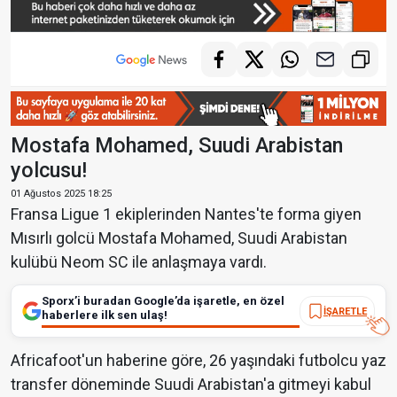
Mostafa Mohamed, Suudi Arabistan
yolcusu!
01 Ağustos 2025 18:25
Fransa Ligue 1 ekiplerinden Nantes'te forma giyen
Mısırlı golcü Mostafa Mohamed, Suudi Arabistan
kulübü Neom SC ile anlaşmaya vardı.
Sporx’i buradan Google’da işaretle, en özel
İŞARETLE
haberlere ilk sen ulaş!
Africafoot'un haberine göre, 26 yaşındaki futbolcu yaz
transfer döneminde Suudi Arabistan'a gitmeyi kabul