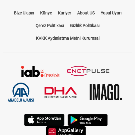
Bize Ulaşın
Künye
Kariyer
About US
Yasal Uyarı
Çerez Politikası
Gizlilik Politikası
KVKK Aydınlatma Metni Kurumsal